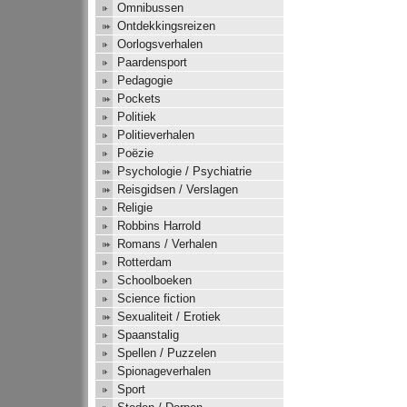
Omnibussen
Ontdekkingsreizen
Oorlogsverhalen
Paardensport
Pedagogie
Pockets
Politiek
Politieverhalen
Poëzie
Psychologie / Psychiatrie
Reisgidsen / Verslagen
Religie
Robbins Harrold
Romans / Verhalen
Rotterdam
Schoolboeken
Science fiction
Sexualiteit / Erotiek
Spaanstalig
Spellen / Puzzelen
Spionageverhalen
Sport