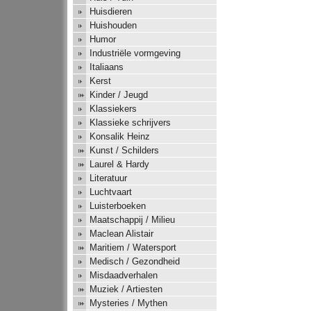
Huisdieren
Huishouden
Humor
Industriële vormgeving
Italiaans
Kerst
Kinder / Jeugd
Klassiekers
Klassieke schrijvers
Konsalik Heinz
Kunst / Schilders
Laurel & Hardy
Literatuur
Luchtvaart
Luisterboeken
Maatschappij / Milieu
Maclean Alistair
Maritiem / Watersport
Medisch / Gezondheid
Misdaadverhalen
Muziek / Artiesten
Mysteries / Mythen