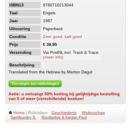
ISBN13
9780710213044
Taal
Engels
Jaar
1987
Uitvoering
Paperback
Conditie
Zeer goed, kaft goed
Prijs
€ 39,95
Verzending
Via PostNL incl. Track & Trace.
(meer info)
Beschrijving
Translated from the Hebrew by Merton Dagut
Toevoegen aan winkelwagen
Actie: u ontvangt 50% korting bij gelijktijdige bestelling
van 5 of meer (verschillende) boeken!
Home
| Rubrieken:
Geschiedenis
Wetenschap
Sambursky S.
Routledge & Kegan Paul