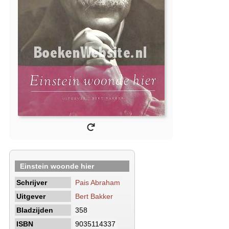
Einstein woonde hier
Schrijver
Pais Abraham
Uitgever
Bert Bakker
Bladzijden
358
ISBN
9035114337