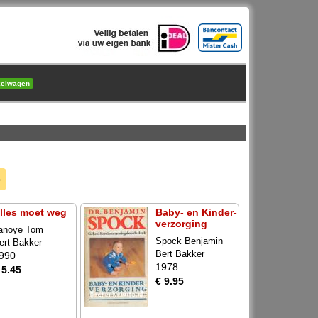
kelwagen
»
lles moet weg
Baby- en Kinder-
verzorging
anoye Tom
Spock Benjamin
ert Bakker
Bert Bakker
990
1978
 5.45
€ 9.95