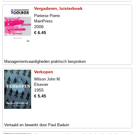
Vergaderen, luisterboek
Pieterse Pierre
MainPress
2006
€ 6.45
Managementvaardigheden praktisch besproken
Verkopen
Wilson John M.
Elsevier
1955
€ 5.45
Vertaald en bewerkt door Paul Baduin