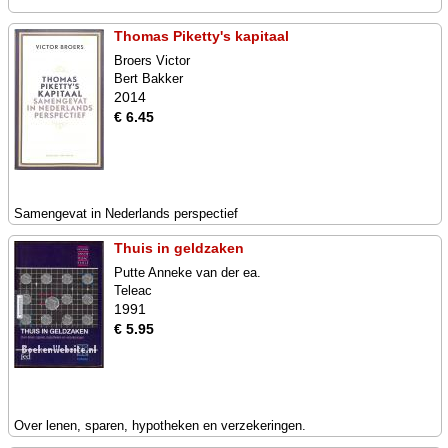
Thomas Piketty's kapitaal
Broers Victor
Bert Bakker
2014
€ 6.45
Samengevat in Nederlands perspectief
Thuis in geldzaken
Putte Anneke van der ea.
Teleac
1991
€ 5.95
Over lenen, sparen, hypotheken en verzekeringen.