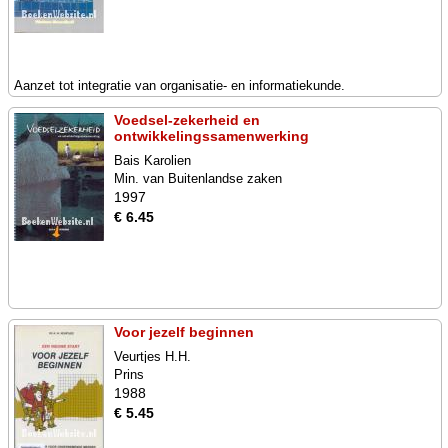
Aanzet tot integratie van organisatie- en informatiekunde.
Voedsel-zekerheid en
ontwikkelingssamenwerking
Bais Karolien
Min. van Buitenlandse zaken
1997
€ 6.45
Voor jezelf beginnen
Veurtjes H.H.
Prins
1988
€ 5.45