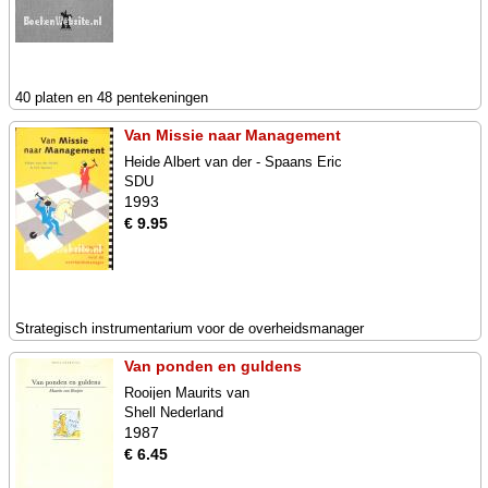
40 platen en 48 pentekeningen
Van Missie naar Management
Heide Albert van der - Spaans Eric
SDU
1993
€ 9.95
Strategisch instrumentarium voor de overheidsmanager
Van ponden en guldens
Rooijen Maurits van
Shell Nederland
1987
€ 6.45