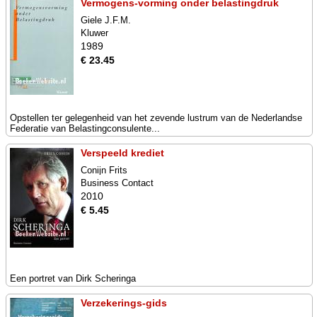
Vermogens-vorming onder belastingdruk
Giele J.F.M.
Kluwer
1989
€ 23.45
Opstellen ter gelegenheid van het zevende lustrum van de Nederlandse
Federatie van Belastingconsulente...
Verspeeld krediet
Conijn Frits
Business Contact
2010
€ 5.45
Een portret van Dirk Scheringa
Verzekerings-gids