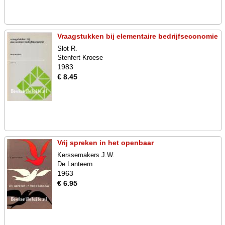
Vraagstukken bij elementaire bedrijfseconomie
Slot R.
Stenfert Kroese
1983
€ 8.45
Vrij spreken in het openbaar
Kerssemakers J.W.
De Lanteern
1963
€ 6.95