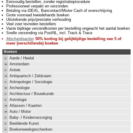
Eenvoudig bestellen, zonder registratieprocedure
Professioneel verpakt en verzonden
Betaling via iDEAL, Bancontact/Mister Cash of overschrijving
Grote voorraad tweedehands boeken
Uitstekende prijs/prestatie verhouding
Veel zeer tevreden bestellers
Vaste bijdrage verzendkosten per bestelling ongeacht het aantal boeken
Snelle verzending via PostNL, incl. Track & Trace
Afscheidsactie
: 50% korting bij gelijktijdige bestelling van 5 of
meer (verschillende) boeken
Boeken
Aarde / Heelal
Amsterdam
Antiek
Antiquarisch / Zeldzaam
Antropologie / Sociologie
Archeologie
Architectuur / Bouwkunde
Astrologie
Atlassen / Kaarten
Auto / Motor
Baby- / Kinderverzorging
Beeldende Kunst
Boekenweekgeschenken