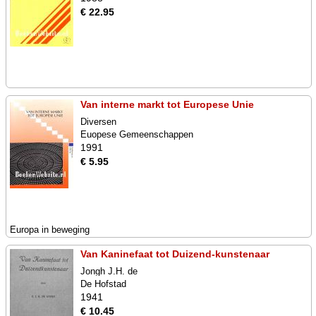
€ 22.95
Van interne markt tot Europese Unie
Diversen
Euopese Gemeenschappen
1991
€ 5.95
Europa in beweging
Van Kaninefaat tot Duizend-kunstenaar
Jongh J.H. de
De Hofstad
1941
€ 10.45