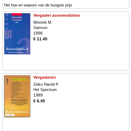
Het hoe en waarom van de hoogste prijs
Vergader accomodaties
Winnink M.
Samson
1996
€ 11.45
Vergaderen
Zelko Harold P.
Het Spectrum
1989
€ 6.45