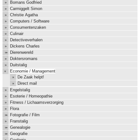
Bomans Godfried
Carmiggelt Simon
Christie Agatha
Computers / Software
Consumentenzaken
Culinair
Detectiveverhalen
Dickens Charles
Dierenwereld
Doktersromans
Duitstalig
Economie / Management
De Zaak helpt!
Direct mail
Engelstalig
Esoterie / Homeopathie
Fitness / Lichaamsverzorging
Flora
Fotografie / Film
Franstalig
Genealogie
Geografie
Geologie