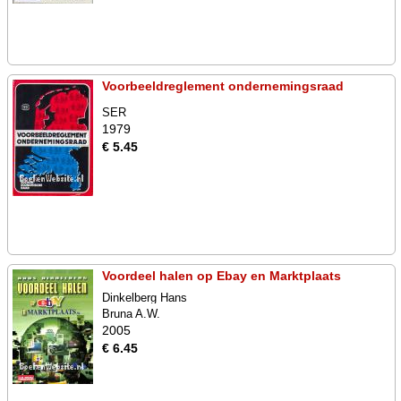
Voorbeeldreglement ondernemingsraad
SER
1979
€ 5.45
Voordeel halen op Ebay en Marktplaats
Dinkelberg Hans
Bruna A.W.
2005
€ 6.45