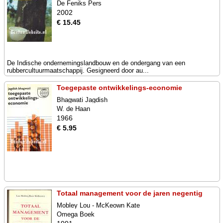
De Feniks Pers
2002
€ 15.45
De Indische ondernemingslandbouw en de ondergang van een
rubbercultuurmaatschappij. Gesigneerd door au...
Toegepaste ontwikkelings-economie
Bhagwati Jagdish
W. de Haan
1966
€ 5.95
Totaal management voor de jaren negentig
Mobley Lou - McKeown Kate
Omega Boek