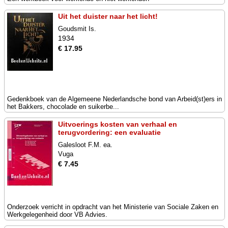
Uit het duister naar het licht!
Goudsmit Is.
1934
€ 17.95
Gedenkboek van de Algemeene Nederlandsche bond van Arbeid(st)ers in
het Bakkers, chocolade en suikerbe...
Uitvoerings kosten van verhaal en
terugvordering: een evaluatie
Galesloot F.M. ea.
Vuga
€ 7.45
Onderzoek verricht in opdracht van het Ministerie van Sociale Zaken en
Werkgelegenheid door VB Advies.