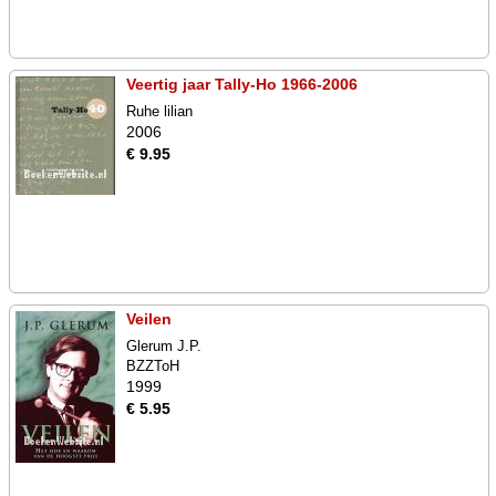
Veertig jaar Tally-Ho 1966-2006
Ruhe lilian
2006
€ 9.95
Veilen
Glerum J.P.
BZZToH
1999
€ 5.95