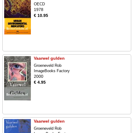
OECD
1978
€ 10.95
Vaarwel gulden
Groeneveld Rob
ImageBooks Factory
2000
€ 4.95
Vaarwel gulden
Groeneveld Rob