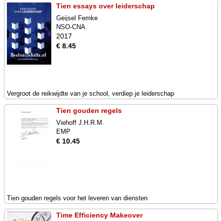
Tien essays over leiderschap
Geijsel Femke
NSO-CNA
2017
€ 8.45
Vergroot de reikwijdte van je school, verdiep je leiderschap
Tien gouden regels
Viehoff J.H.R.M.
EMP
€ 10.45
Tien gouden regels voor het leveren van diensten
Time Efficiency Makeover