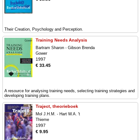
Their Creation, Psychology and Perception.
Training Needs Analysis
Bartram Sharon - Gibson Brenda
Gower
1997
€ 33.45
A resource for analysing training needs, selecting training strategies and
developing training plans.
Traject, theorieboek
Mol J.H.M. - Hart W.A. 't
Thieme
1997
€ 9.95