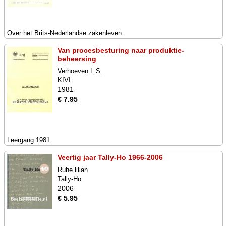
Over het Brits-Nederlandse zakenleven.
Van procesbesturing naar produktie-
beheersing
Verhoeven L.S.
KIVI
1981
€ 7.95
Leergang 1981
Veertig jaar Tally-Ho 1966-2006
Ruhe lilian
Tally-Ho
2006
€ 5.95