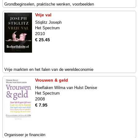
Grondbeginselen, praktische wenken, voorbeelden
Vrije val
Stiglitz Joseph
Het Spectrum
2010
€ 25.45
Vrije markten en het falen van de wereldeconomie
Vrouwen & geld
Hoeflaken Wilma van Hulst Denise
Het Spectrum
2008
€ 7.95
Organiseer je financiën