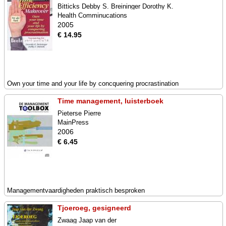
Bitticks Debby S. Breininger Dorothy K.
Health Comminucations
2005
€ 14.95
Own your time and your life by concquering procrastination
Time management, luisterboek
Pieterse Pierre
MainPress
2006
€ 6.45
Managementvaardigheden praktisch besproken
Tjoeroeg, gesigneerd
Zwaag Jaap van der