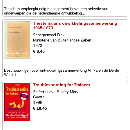
Trends in verpleegkundig management bevat een selectie van
onderwerpen die de hedendaagse ontwikkeling...
Trieste balans onwikkelingssamenwerking
1965-1973
Scherpenzeel Dick
Ministerie van Buitenlandse Zaken
1973
€ 8.45
Beschouwingen over ontwikkelingssamenwerking Afrika en de Derde
Wereld
Troubleshooting for Trainers
Seifert Lucy - Stacey Mary
Gower
1998
€ 18.45