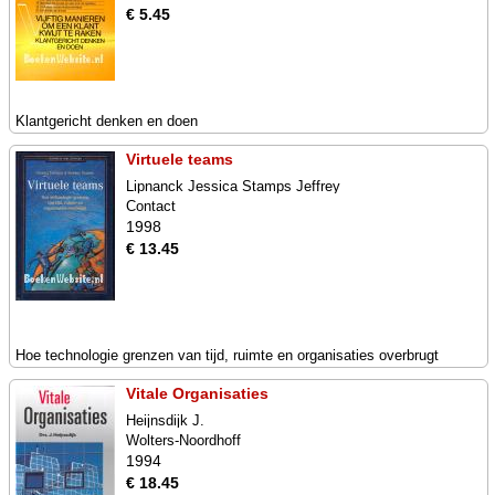
€ 5.45
Klantgericht denken en doen
Virtuele teams
Lipnanck Jessica Stamps Jeffrey
Contact
1998
€ 13.45
Hoe technologie grenzen van tijd, ruimte en organisaties overbrugt
Vitale Organisaties
Heijnsdijk J.
Wolters-Noordhoff
1994
€ 18.45