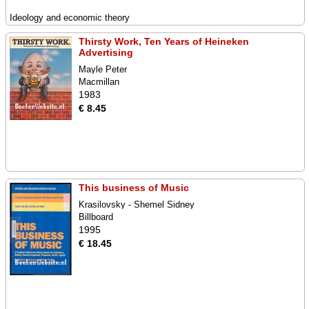
Ideology and economic theory
Thirsty Work, Ten Years of Heineken
Advertising
Mayle Peter
Macmillan
1983
€ 8.45
This business of Music
Krasilovsky - Shemel Sidney
Billboard
1995
€ 18.45