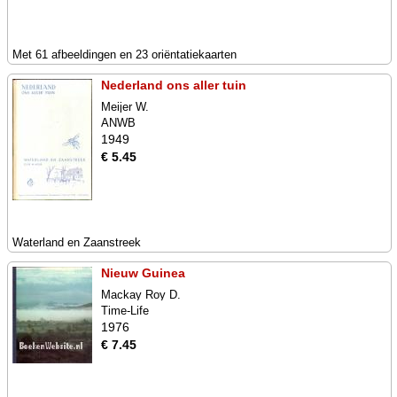
Met 61 afbeeldingen en 23 oriëntatiekaarten
Nederland ons aller tuin
Meijer W.
ANWB
1949
€ 5.45
Waterland en Zaanstreek
Nieuw Guinea
Mackay Roy D.
Time-Life
1976
€ 7.45