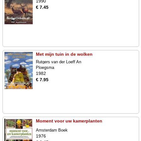
1990
€ 7.45
Met mijn tuin in de wolken
Rutgers van der Loeff An
Ploegsma
1982
€ 7.95
Moment voor uw kamerplanten
Amsterdam Boek
1976