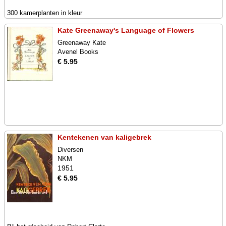
300 kamerplanten in kleur
Kate Greenaway's Language of Flowers
Greenaway Kate
Avenel Books
€ 5.95
Kentekenen van kaligebrek
Diversen
NKM
1951
€ 5.95