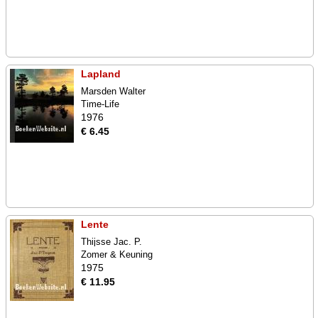
Lapland
Marsden Walter
Time-Life
1976
€ 6.45
Lente
Thijsse Jac. P.
Zomer & Keuning
1975
€ 11.95