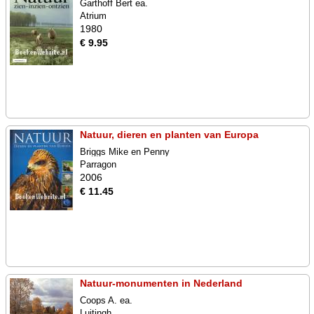
Garthoff Bert ea.
Atrium
1980
€ 9.95
Natuur, dieren en planten van Europa
Briggs Mike en Penny
Parragon
2006
€ 11.45
Natuur-monumenten in Nederland
Coops A. ea.
Luitingh