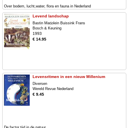
Over bodem, lucht,water, flora en fauna in Nederland
Levend landschap
Bastin Marjolein Buissink Frans
Bosch & Keuning
1993
€ 14.95
Levensritmen in een nieuw Millenium
Diversen
Wereld Revue Nederland
€ 9.45
De factor tijd in de natuur