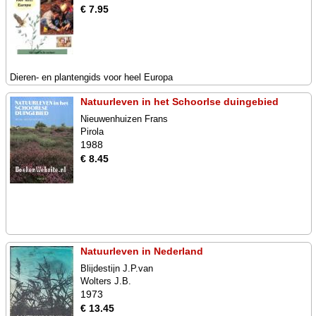
€ 7.95
Dieren- en plantengids voor heel Europa
Natuurleven in het Schoorlse duingebied
Nieuwenhuizen Frans
Pirola
1988
€ 8.45
Natuurleven in Nederland
Blijdestijn J.P.van
Wolters J.B.
1973
€ 13.45