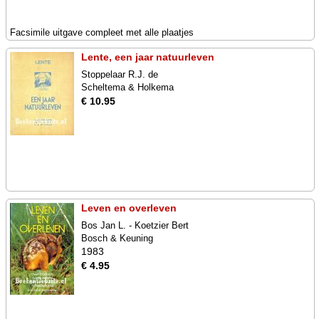
Facsimile uitgave compleet met alle plaatjes
Lente, een jaar natuurleven
Stoppelaar R.J. de
Scheltema & Holkema
€ 10.95
Leven en overleven
Bos Jan L. - Koetzier Bert
Bosch & Keuning
1983
€ 4.95