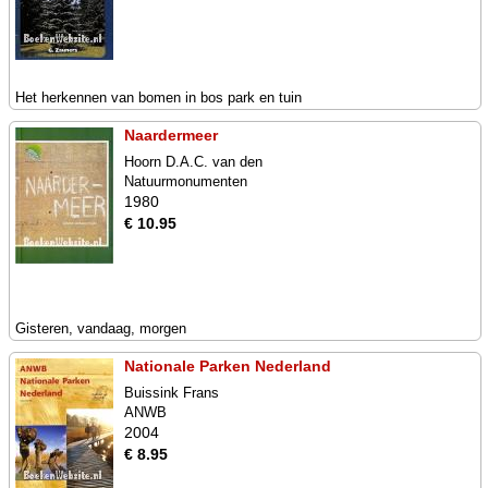
Het herkennen van bomen in bos park en tuin
Naardermeer
Hoorn D.A.C. van den
Natuurmonumenten
1980
€ 10.95
Gisteren, vandaag, morgen
Nationale Parken Nederland
Buissink Frans
ANWB
2004
€ 8.95