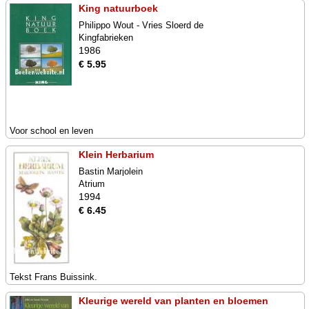
King natuurboek
Philippo Wout - Vries Sloerd de
Kingfabrieken
1986
€ 5.95
Voor school en leven
Klein Herbarium
Bastin Marjolein
Atrium
1994
€ 6.45
Tekst Frans Buissink.
Kleurige wereld van planten en bloemen