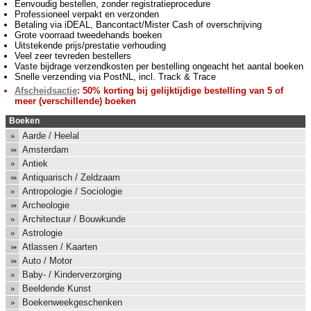
Eenvoudig bestellen, zonder registratieprocedure
Professioneel verpakt en verzonden
Betaling via iDEAL, Bancontact/Mister Cash of overschrijving
Grote voorraad tweedehands boeken
Uitstekende prijs/prestatie verhouding
Veel zeer tevreden bestellers
Vaste bijdrage verzendkosten per bestelling ongeacht het aantal boeken
Snelle verzending via PostNL, incl. Track & Trace
Afscheidsactie
: 50% korting bij gelijktijdige bestelling van 5 of
meer (verschillende) boeken
Boeken
Aarde / Heelal
Amsterdam
Antiek
Antiquarisch / Zeldzaam
Antropologie / Sociologie
Archeologie
Architectuur / Bouwkunde
Astrologie
Atlassen / Kaarten
Auto / Motor
Baby- / Kinderverzorging
Beeldende Kunst
Boekenweekgeschenken