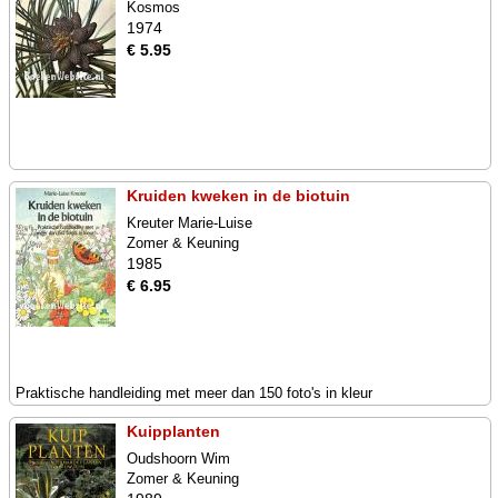
Kosmos
1974
€ 5.95
Kruiden kweken in de biotuin
Kreuter Marie-Luise
Zomer & Keuning
1985
€ 6.95
Praktische handleiding met meer dan 150 foto's in kleur
Kuipplanten
Oudshoorn Wim
Zomer & Keuning