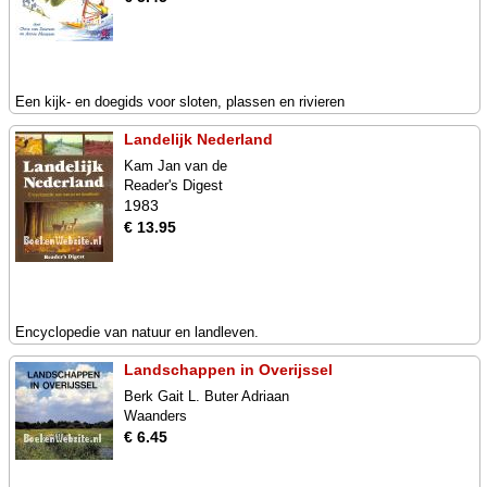
Een kijk- en doegids voor sloten, plassen en rivieren
Landelijk Nederland
Kam Jan van de
Reader's Digest
1983
€ 13.95
Encyclopedie van natuur en landleven.
Landschappen in Overijssel
Berk Gait L. Buter Adriaan
Waanders
€ 6.45