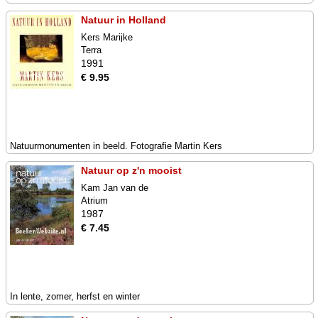
Natuur in Holland
Kers Marijke
Terra
1991
€ 9.95
Natuurmonumenten in beeld. Fotografie Martin Kers
Natuur op z'n mooist
Kam Jan van de
Atrium
1987
€ 7.45
In lente, zomer, herfst en winter