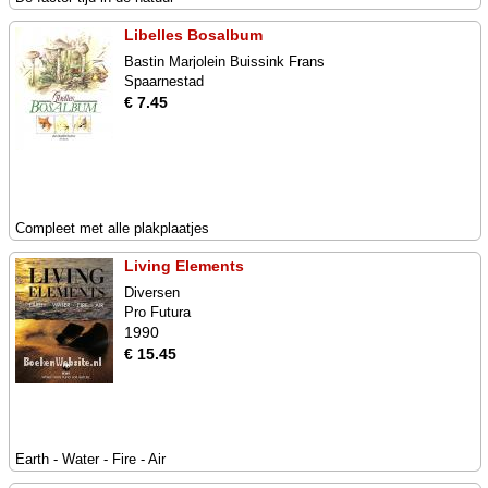
Libelles Bosalbum
Bastin Marjolein Buissink Frans
Spaarnestad
€ 7.45
Compleet met alle plakplaatjes
Living Elements
Diversen
Pro Futura
1990
€ 15.45
Earth - Water - Fire - Air