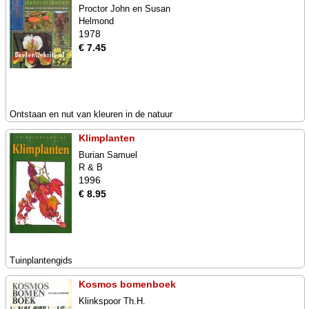
Proctor John en Susan
Helmond
1978
€ 7.45
Ontstaan en nut van kleuren in de natuur
Klimplanten
Burian Samuel
R & B
1996
€ 8.95
Tuinplantengids
Kosmos bomenboek
Klinkspoor Th.H.