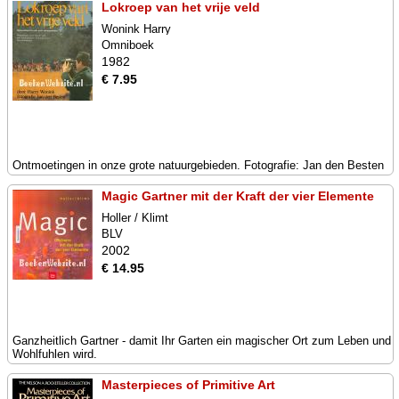
Lokroep van het vrije veld
Wonink Harry
Omniboek
1982
€ 7.95
Ontmoetingen in onze grote natuurgebieden. Fotografie: Jan den Besten
Magic Gartner mit der Kraft der vier Elemente
Holler / Klimt
BLV
2002
€ 14.95
Ganzheitlich Gartner - damit Ihr Garten ein magischer Ort zum Leben und
Wohlfuhlen wird.
Masterpieces of Primitive Art