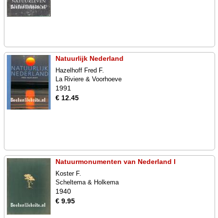
Natuurlijk Nederland
Hazelhoff Fred F.
La Riviere & Voorhoeve
1991
€ 12.45
Natuurmonumenten van Nederland I
Koster F.
Scheltema & Holkema
1940
€ 9.95