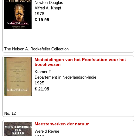
Newton Douglas
Alfred A. Knopf
1978
€ 19.95
The Nelson A. Rockefeller Collection
Mededelingen van het Proefstation voor het
boschwezen
Kramer F.
Departement in Nederlandsch-Indie
1925
€ 21.95
No. 12
Meesterwerken der natuur
Wereld Revue