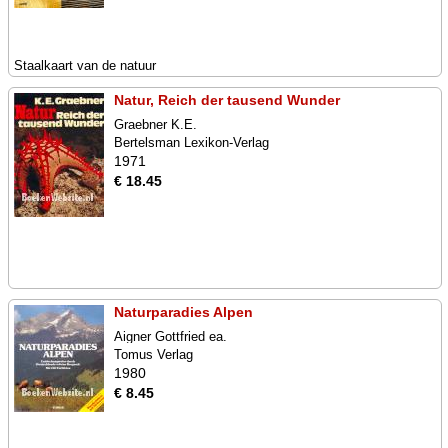
Staalkaart van de natuur
Natur, Reich der tausend Wunder
Graebner K.E.
Bertelsman Lexikon-Verlag
1971
€ 18.45
Naturparadies Alpen
Aigner Gottfried ea.
Tomus Verlag
1980
€ 8.45