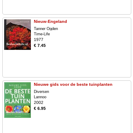
Nieuw-Engeland
Tanner Ogden
Time-Life
1977
€ 7.45
Nieuwe gids voor de beste tuinplanten
Diversen
Lannoo
2002
€ 6.95