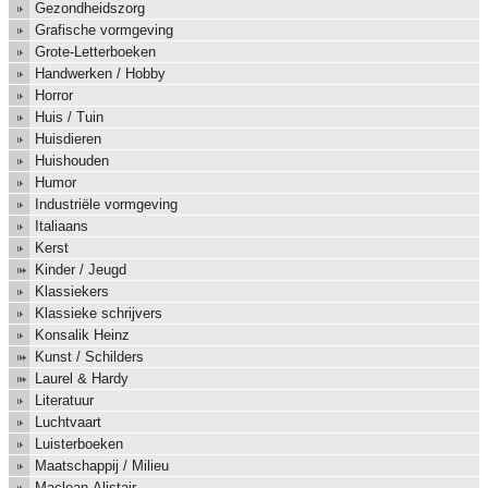
Gezondheidszorg
Grafische vormgeving
Grote-Letterboeken
Handwerken / Hobby
Horror
Huis / Tuin
Huisdieren
Huishouden
Humor
Industriële vormgeving
Italiaans
Kerst
Kinder / Jeugd
Klassiekers
Klassieke schrijvers
Konsalik Heinz
Kunst / Schilders
Laurel & Hardy
Literatuur
Luchtvaart
Luisterboeken
Maatschappij / Milieu
Maclean Alistair