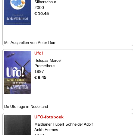
Silberschnur
2000
€ 10.45
Mit Auqarellen von Peter Dorn
Ufo!
Hulspas Marcel
Prometheus
1997
€ 6.45
De Ufo-rage in Nederland
UFO-fotoboek
Malthaner Hubert Schneider Adolf
Ankh-Hermes