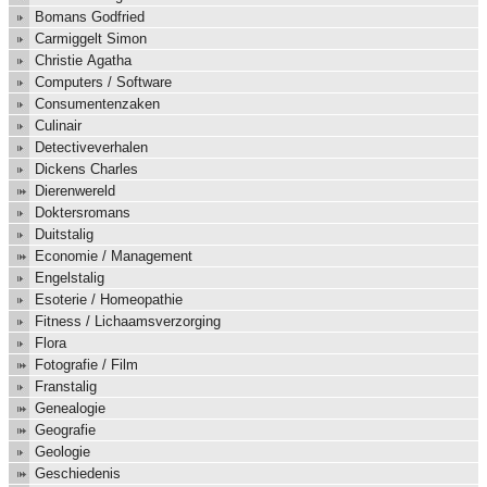
Bomans Godfried
Carmiggelt Simon
Christie Agatha
Computers / Software
Consumentenzaken
Culinair
Detectiveverhalen
Dickens Charles
Dierenwereld
Doktersromans
Duitstalig
Economie / Management
Engelstalig
Esoterie / Homeopathie
Fitness / Lichaamsverzorging
Flora
Fotografie / Film
Franstalig
Genealogie
Geografie
Geologie
Geschiedenis