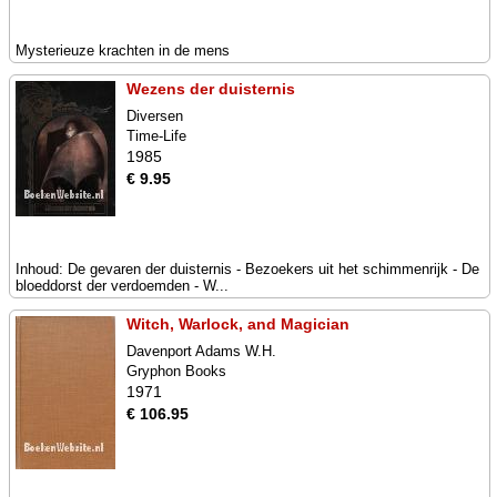
Mysterieuze krachten in de mens
Wezens der duisternis
Diversen
Time-Life
1985
€ 9.95
Inhoud: De gevaren der duisternis - Bezoekers uit het schimmenrijk - De
bloeddorst der verdoemden - W...
Witch, Warlock, and Magician
Davenport Adams W.H.
Gryphon Books
1971
€ 106.95