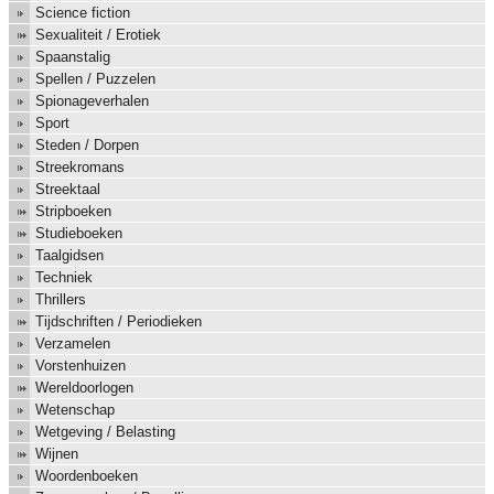
Science fiction
Sexualiteit / Erotiek
Spaanstalig
Spellen / Puzzelen
Spionageverhalen
Sport
Steden / Dorpen
Streekromans
Streektaal
Stripboeken
Studieboeken
Taalgidsen
Techniek
Thrillers
Tijdschriften / Periodieken
Verzamelen
Vorstenhuizen
Wereldoorlogen
Wetenschap
Wetgeving / Belasting
Wijnen
Woordenboeken