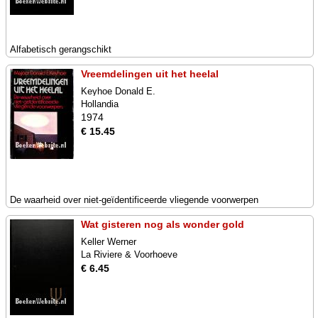
Alfabetisch gerangschikt
Vreemdelingen uit het heelal
Keyhoe Donald E.
Hollandia
1974
€ 15.45
De waarheid over niet-geïdentificeerde vliegende voorwerpen
Wat gisteren nog als wonder gold
Keller Werner
La Riviere & Voorhoeve
€ 6.45