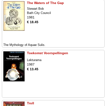
The Waters of The Gap
Stewart Bob
Bath City Council
1981
€ 18.45
The Mythology of Aquae Sulis.
Toekomst Voorspellingen
Lekturama
1987
€ 13.45
Troll