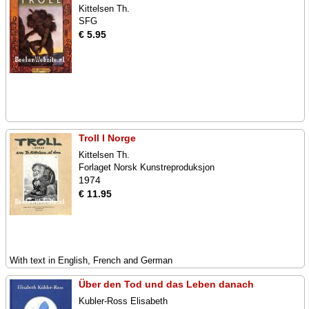
Kittelsen Th.
SFG
€ 5.95
Troll I Norge
Kittelsen Th.
Forlaget Norsk Kunstreproduksjon
1974
€ 11.95
With text in English, French and German
Über den Tod und das Leben danach
Kubler-Ross Elisabeth