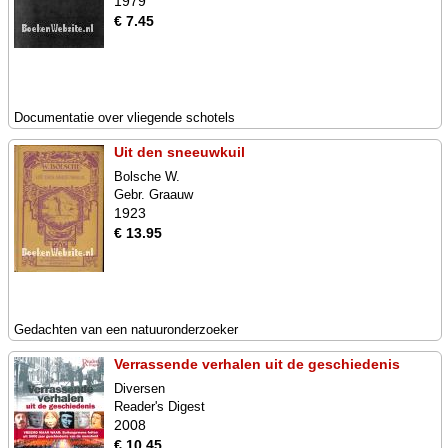
1979
€ 7.45
Documentatie over vliegende schotels
Uit den sneeuwkuil
Bolsche W.
Gebr. Graauw
1923
€ 13.95
Gedachten van een natuuronderzoeker
Verrassende verhalen uit de geschiedenis
Diversen
Reader's Digest
2008
€ 10.45