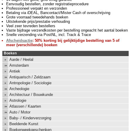
Eenvoudig bestellen, zonder registratieprocedure
Professioneel verpakt en verzonden
Betaling via iDEAL, Bancontact/Mister Cash of overschrijving
Grote voorraad tweedehands boeken
Uitstekende prijs/prestatie verhouding
Veel zeer tevreden bestellers
Vaste bijdrage verzendkosten per bestelling ongeacht het aantal boeken
Snelle verzending via PostNL, incl. Track & Trace
Afscheidsactie
: 50% korting bij gelijktijdige bestelling van 5 of
meer (verschillende) boeken
Boeken
Aarde / Heelal
Amsterdam
Antiek
Antiquarisch / Zeldzaam
Antropologie / Sociologie
Archeologie
Architectuur / Bouwkunde
Astrologie
Atlassen / Kaarten
Auto / Motor
Baby- / Kinderverzorging
Beeldende Kunst
Boekenweekgeschenken