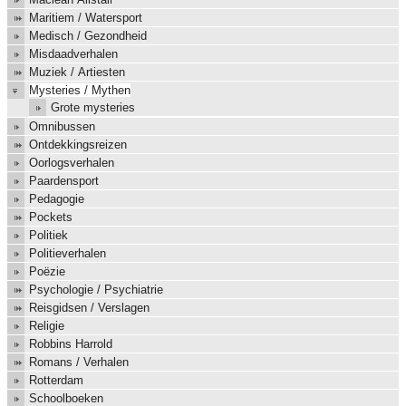
Maritiem / Watersport
Medisch / Gezondheid
Misdaadverhalen
Muziek / Artiesten
Mysteries / Mythen
Grote mysteries
Omnibussen
Ontdekkingsreizen
Oorlogsverhalen
Paardensport
Pedagogie
Pockets
Politiek
Politieverhalen
Poëzie
Psychologie / Psychiatrie
Reisgidsen / Verslagen
Religie
Robbins Harrold
Romans / Verhalen
Rotterdam
Schoolboeken