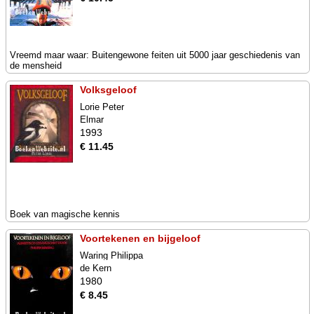
Vreemd maar waar: Buitengewone feiten uit 5000 jaar geschiedenis van
de mensheid
Volksgeloof
Lorie Peter
Elmar
1993
€ 11.45
Boek van magische kennis
Voortekenen en bijgeloof
Waring Philippa
de Kern
1980
€ 8.45