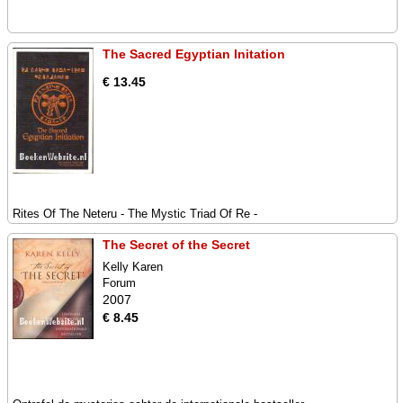
The Sacred Egyptian Initation
€ 13.45
Rites Of The Neteru - The Mystic Triad Of Re -
The Secret of the Secret
Kelly Karen
Forum
2007
€ 8.45