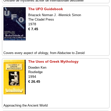
Ontrafel de mysteries achter de internationale bestseller
The UFO Guidebook
Briazack Norman J. -Mennick Simon
The Citadel Press
1978
€ 7.45
Covers every aspect of ufology, from Abductee to Zeroid
The Uses of Greek Mythology
Dowden Ken
Routledge
1994
€ 26.45
Approaching the Ancient World