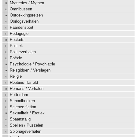
Mysteries / Mythen
Omnibussen
Ontdekkingsreizen
Oorlogsverhalen
Paardensport
Pedagogie
Pockets
Politiek
Politieverhalen
Poëzie
Psychologie / Psychiatrie
Reisgidsen / Verslagen
Religie
Robbins Harrold
Romans / Verhalen
Rotterdam
Schoolboeken
Science fiction
Sexualiteit / Erotiek
Spaanstalig
Spellen / Puzzelen
Spionageverhalen