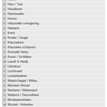
Huis / Tuin
Huisdieren
Huishouden
Humor
Industriële vormgeving
Italiaans
Kerst
Kinder / Jeugd
Klassiekers
Klassieke schrijvers
Konsalik Heinz
Kunst / Schilders
Laurel & Hardy
Literatuur
Luchtvaart
Luisterboeken
Maatschappij / Milieu
Maclean Alistair
Maritiem / Watersport
Medisch / Gezondheid
Misdaadverhalen
Muziek / Artiesten