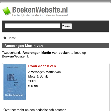
Home
Amerongen Martin van
Tweedehands
Amerongen Martin van boeken
te koop op
BoekenWebsite.nl.
Rook doet leven
Amerongen Martin van
Mets & Schilt
2001
€ 6.95
Over het recht op een hedonistisch bestaan