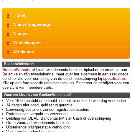
Home
Nieuw toegevoegd
Nieuws
Winkelwagen
Afrekenen
BoekenWebsite.nl
BoekenWebsite.nl
biedt tweedehands boeken, tijdschriften en strips aan.
De artikelen zijn tweedehands, maar over het algemeen in een zeer goede
conditie. Zie voor een uitleg van de conditiebeschrijving bij
specificaties
.
Klik op een foto voor de detailbeschrijving. Selecteer de schrijver voor een
overzicht van meerdere titels.
Waarom kiezen voor BoekenWebsite.nl?
Voor 16:00 besteld en betaald: normaliter dezelfde werkdag verzonden
14 dagen niet goed, geld terug garantie
Eenvoudig bestellen, zonder registratieprocedure
Professioneel verpakt en verzonden
Betaling via iDEAL, Bancontact/Mister Cash of overschrijving
Grote voorraad tweedehands boeken
Uitstekende prijs/prestatie verhouding
Veel zeer tevreden bestellers