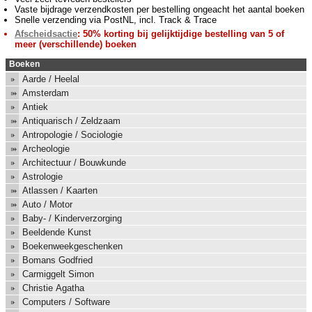
Vaste bijdrage verzendkosten per bestelling ongeacht het aantal boeken
Snelle verzending via PostNL, incl. Track & Trace
Afscheidsactie
: 50% korting bij gelijktijdige bestelling van 5 of
meer (verschillende) boeken
Boeken
Aarde / Heelal
Amsterdam
Antiek
Antiquarisch / Zeldzaam
Antropologie / Sociologie
Archeologie
Architectuur / Bouwkunde
Astrologie
Atlassen / Kaarten
Auto / Motor
Baby- / Kinderverzorging
Beeldende Kunst
Boekenweekgeschenken
Bomans Godfried
Carmiggelt Simon
Christie Agatha
Computers / Software