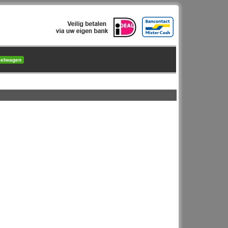
kelwagen