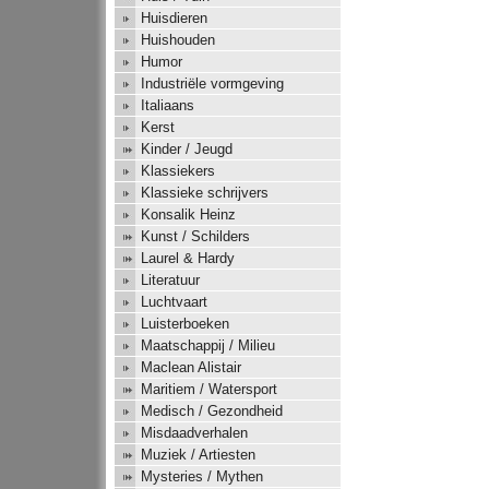
Huisdieren
Huishouden
Humor
Industriële vormgeving
Italiaans
Kerst
Kinder / Jeugd
Klassiekers
Klassieke schrijvers
Konsalik Heinz
Kunst / Schilders
Laurel & Hardy
Literatuur
Luchtvaart
Luisterboeken
Maatschappij / Milieu
Maclean Alistair
Maritiem / Watersport
Medisch / Gezondheid
Misdaadverhalen
Muziek / Artiesten
Mysteries / Mythen