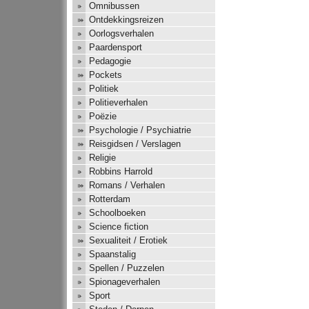
Omnibussen
Ontdekkingsreizen
Oorlogsverhalen
Paardensport
Pedagogie
Pockets
Politiek
Politieverhalen
Poëzie
Psychologie / Psychiatrie
Reisgidsen / Verslagen
Religie
Robbins Harrold
Romans / Verhalen
Rotterdam
Schoolboeken
Science fiction
Sexualiteit / Erotiek
Spaanstalig
Spellen / Puzzelen
Spionageverhalen
Sport