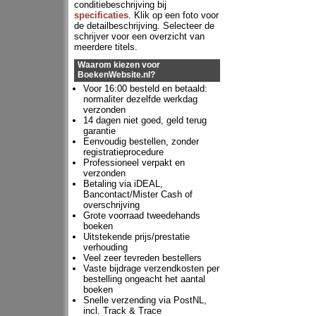
conditiebeschrijving bij
specificaties
. Klik op een foto voor
de detailbeschrijving. Selecteer de
schrijver voor een overzicht van
meerdere titels.
Waarom kiezen voor
BoekenWebsite.nl?
Voor 16:00 besteld en betaald:
normaliter dezelfde werkdag
verzonden
14 dagen niet goed, geld terug
garantie
Eenvoudig bestellen, zonder
registratieprocedure
Professioneel verpakt en
verzonden
Betaling via iDEAL,
Bancontact/Mister Cash of
overschrijving
Grote voorraad tweedehands
boeken
Uitstekende prijs/prestatie
verhouding
Veel zeer tevreden bestellers
Vaste bijdrage verzendkosten per
bestelling ongeacht het aantal
boeken
Snelle verzending via PostNL,
incl. Track & Trace