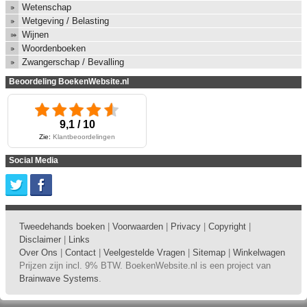
Wetenschap
Wetgeving / Belasting
Wijnen
Woordenboeken
Zwangerschap / Bevalling
Beoordeling BoekenWebsite.nl
9,1 / 10
Zie:
Klantbeoordelingen
Social Media
Tweedehands boeken
|
Voorwaarden
|
Privacy
|
Copyright
|
Disclaimer
|
Links
Over Ons
|
Contact
|
Veelgestelde Vragen
|
Sitemap
|
Winkelwagen
Prijzen zijn incl. 9% BTW. BoekenWebsite.nl is een project van
Brainwave Systems
.