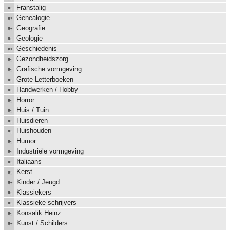
Franstalig
Genealogie
Geografie
Geologie
Geschiedenis
Gezondheidszorg
Grafische vormgeving
Grote-Letterboeken
Handwerken / Hobby
Horror
Huis / Tuin
Huisdieren
Huishouden
Humor
Industriële vormgeving
Italiaans
Kerst
Kinder / Jeugd
Klassiekers
Klassieke schrijvers
Konsalik Heinz
Kunst / Schilders