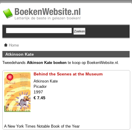
Home
Atkinson Kate
Tweedehands
Atkinson Kate boeken
te koop op BoekenWebsite.nl.
Behind the Scenes at the Museum
Atkinson Kate
Picador
1997
€ 7.45
A New York Times Notable Book of the Year