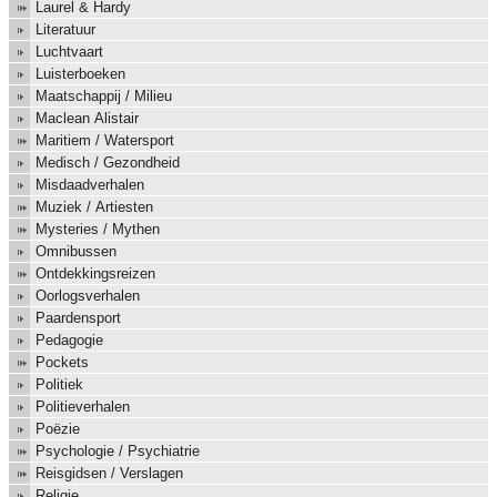
Laurel & Hardy
Literatuur
Luchtvaart
Luisterboeken
Maatschappij / Milieu
Maclean Alistair
Maritiem / Watersport
Medisch / Gezondheid
Misdaadverhalen
Muziek / Artiesten
Mysteries / Mythen
Omnibussen
Ontdekkingsreizen
Oorlogsverhalen
Paardensport
Pedagogie
Pockets
Politiek
Politieverhalen
Poëzie
Psychologie / Psychiatrie
Reisgidsen / Verslagen
Religie