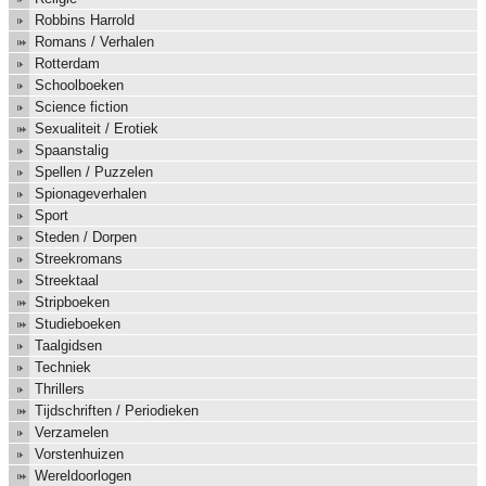
Robbins Harrold
Romans / Verhalen
Rotterdam
Schoolboeken
Science fiction
Sexualiteit / Erotiek
Spaanstalig
Spellen / Puzzelen
Spionageverhalen
Sport
Steden / Dorpen
Streekromans
Streektaal
Stripboeken
Studieboeken
Taalgidsen
Techniek
Thrillers
Tijdschriften / Periodieken
Verzamelen
Vorstenhuizen
Wereldoorlogen