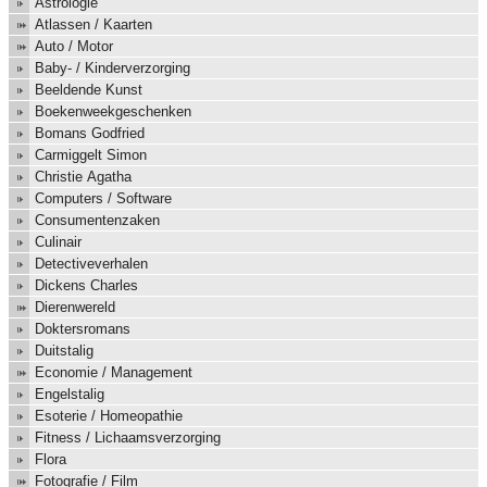
Astrologie
Atlassen / Kaarten
Auto / Motor
Baby- / Kinderverzorging
Beeldende Kunst
Boekenweekgeschenken
Bomans Godfried
Carmiggelt Simon
Christie Agatha
Computers / Software
Consumentenzaken
Culinair
Detectiveverhalen
Dickens Charles
Dierenwereld
Doktersromans
Duitstalig
Economie / Management
Engelstalig
Esoterie / Homeopathie
Fitness / Lichaamsverzorging
Flora
Fotografie / Film