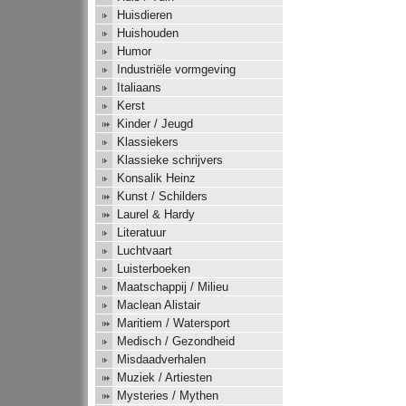
Huisdieren
Huishouden
Humor
Industriële vormgeving
Italiaans
Kerst
Kinder / Jeugd
Klassiekers
Klassieke schrijvers
Konsalik Heinz
Kunst / Schilders
Laurel & Hardy
Literatuur
Luchtvaart
Luisterboeken
Maatschappij / Milieu
Maclean Alistair
Maritiem / Watersport
Medisch / Gezondheid
Misdaadverhalen
Muziek / Artiesten
Mysteries / Mythen