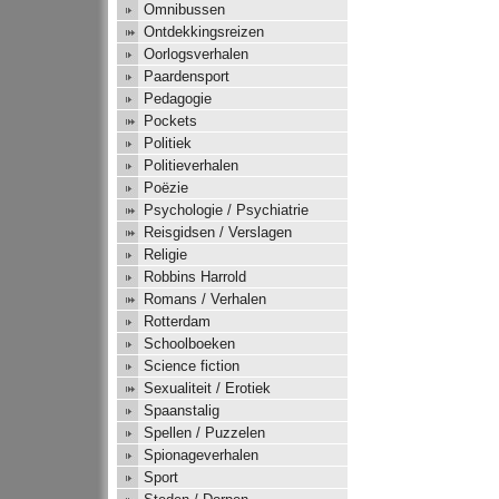
Omnibussen
Ontdekkingsreizen
Oorlogsverhalen
Paardensport
Pedagogie
Pockets
Politiek
Politieverhalen
Poëzie
Psychologie / Psychiatrie
Reisgidsen / Verslagen
Religie
Robbins Harrold
Romans / Verhalen
Rotterdam
Schoolboeken
Science fiction
Sexualiteit / Erotiek
Spaanstalig
Spellen / Puzzelen
Spionageverhalen
Sport