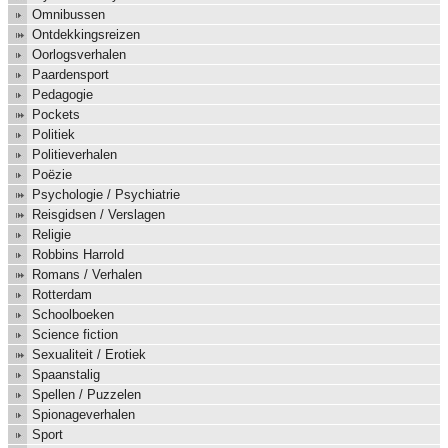
Omnibussen
Ontdekkingsreizen
Oorlogsverhalen
Paardensport
Pedagogie
Pockets
Politiek
Politieverhalen
Poëzie
Psychologie / Psychiatrie
Reisgidsen / Verslagen
Religie
Robbins Harrold
Romans / Verhalen
Rotterdam
Schoolboeken
Science fiction
Sexualiteit / Erotiek
Spaanstalig
Spellen / Puzzelen
Spionageverhalen
Sport