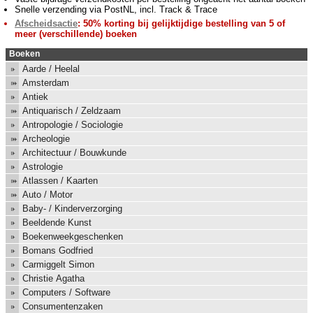
Snelle verzending via PostNL, incl. Track & Trace
Afscheidsactie
: 50% korting bij gelijktijdige bestelling van 5 of
meer (verschillende) boeken
Boeken
Aarde / Heelal
Amsterdam
Antiek
Antiquarisch / Zeldzaam
Antropologie / Sociologie
Archeologie
Architectuur / Bouwkunde
Astrologie
Atlassen / Kaarten
Auto / Motor
Baby- / Kinderverzorging
Beeldende Kunst
Boekenweekgeschenken
Bomans Godfried
Carmiggelt Simon
Christie Agatha
Computers / Software
Consumentenzaken