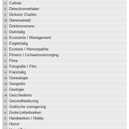
Culinair
Detectiveverhalen
Dickens Charles
Dierenwereld
Doktersromans
Duitstalig
Economie / Management
Engelstalig
Esoterie / Homeopathie
Fitness / Lichaamsverzorging
Flora
Fotografie / Film
Franstalig
Genealogie
Geografie
Geologie
Geschiedenis
Gezondheidszorg
Grafische vormgeving
Grote-Letterboeken
Handwerken / Hobby
Horror