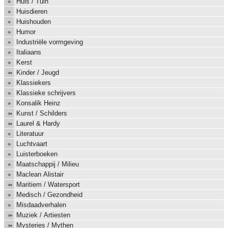
Huis / Tuin
Huisdieren
Huishouden
Humor
Industriële vormgeving
Italiaans
Kerst
Kinder / Jeugd
Klassiekers
Klassieke schrijvers
Konsalik Heinz
Kunst / Schilders
Laurel & Hardy
Literatuur
Luchtvaart
Luisterboeken
Maatschappij / Milieu
Maclean Alistair
Maritiem / Watersport
Medisch / Gezondheid
Misdaadverhalen
Muziek / Artiesten
Mysteries / Mythen