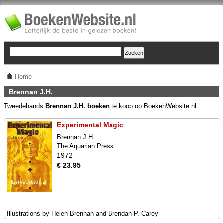
Home
Brennan J.H.
Tweedehands
Brennan J.H. boeken
te koop op BoekenWebsite.nl.
Experimental Magic
Brennan J.H.
The Aquarian Press
1972
€ 23.95
Illustrations by Helen Brennan and Brendan P. Carey