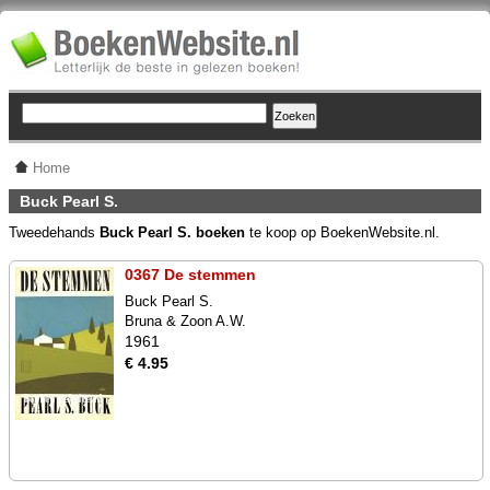
Home
Buck Pearl S.
Tweedehands
Buck Pearl S. boeken
te koop op BoekenWebsite.nl.
0367 De stemmen
Buck Pearl S.
Bruna & Zoon A.W.
1961
€ 4.95