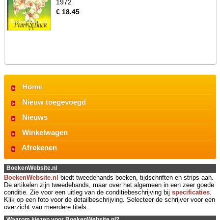
1972
€ 18.45
Home
Nieuw toegevoegd
Nieuws
Winkelwagen
Afrekenen
BoekenWebsite.nl
BoekenWebsite.nl
biedt tweedehands boeken, tijdschriften en strips aan.
De artikelen zijn tweedehands, maar over het algemeen in een zeer goede
conditie. Zie voor een uitleg van de conditiebeschrijving bij
specificaties
.
Klik op een foto voor de detailbeschrijving. Selecteer de schrijver voor een
overzicht van meerdere titels.
Waarom kiezen voor BoekenWebsite.nl?