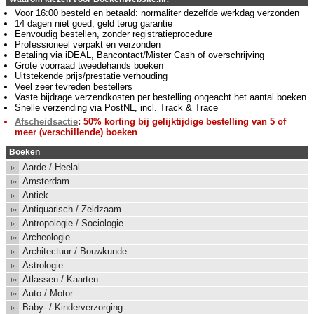
Voor 16:00 besteld en betaald: normaliter dezelfde werkdag verzonden
14 dagen niet goed, geld terug garantie
Eenvoudig bestellen, zonder registratieprocedure
Professioneel verpakt en verzonden
Betaling via iDEAL, Bancontact/Mister Cash of overschrijving
Grote voorraad tweedehands boeken
Uitstekende prijs/prestatie verhouding
Veel zeer tevreden bestellers
Vaste bijdrage verzendkosten per bestelling ongeacht het aantal boeken
Snelle verzending via PostNL, incl. Track & Trace
Afscheidsactie
: 50% korting bij gelijktijdige bestelling van 5 of
meer (verschillende) boeken
Boeken
Aarde / Heelal
Amsterdam
Antiek
Antiquarisch / Zeldzaam
Antropologie / Sociologie
Archeologie
Architectuur / Bouwkunde
Astrologie
Atlassen / Kaarten
Auto / Motor
Baby- / Kinderverzorging