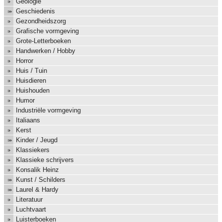
Geologie
Geschiedenis
Gezondheidszorg
Grafische vormgeving
Grote-Letterboeken
Handwerken / Hobby
Horror
Huis / Tuin
Huisdieren
Huishouden
Humor
Industriële vormgeving
Italiaans
Kerst
Kinder / Jeugd
Klassiekers
Klassieke schrijvers
Konsalik Heinz
Kunst / Schilders
Laurel & Hardy
Literatuur
Luchtvaart
Luisterboeken