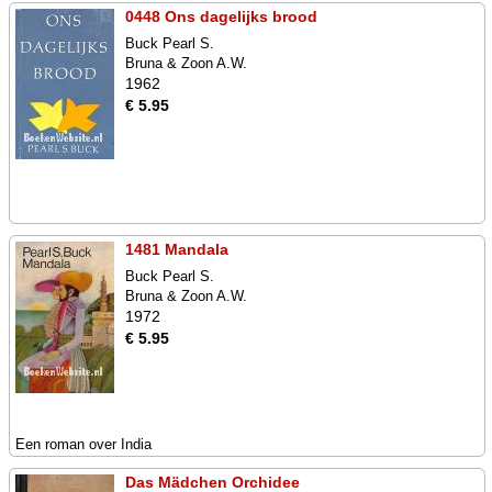
0448 Ons dagelijks brood
Buck Pearl S.
Bruna & Zoon A.W.
1962
€ 5.95
1481 Mandala
Buck Pearl S.
Bruna & Zoon A.W.
1972
€ 5.95
Een roman over India
Das Mädchen Orchidee