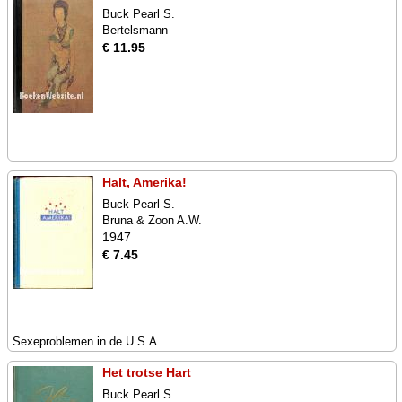
Buck Pearl S.
Bertelsmann
€ 11.95
Halt, Amerika!
Buck Pearl S.
Bruna & Zoon A.W.
1947
€ 7.45
Sexeproblemen in de U.S.A.
Het trotse Hart
Buck Pearl S.