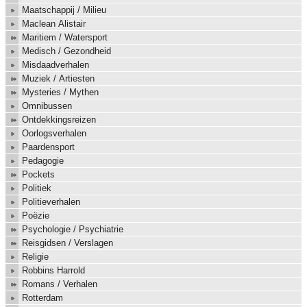
Maatschappij / Milieu
Maclean Alistair
Maritiem / Watersport
Medisch / Gezondheid
Misdaadverhalen
Muziek / Artiesten
Mysteries / Mythen
Omnibussen
Ontdekkingsreizen
Oorlogsverhalen
Paardensport
Pedagogie
Pockets
Politiek
Politieverhalen
Poëzie
Psychologie / Psychiatrie
Reisgidsen / Verslagen
Religie
Robbins Harrold
Romans / Verhalen
Rotterdam