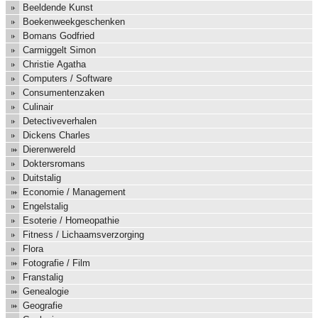
Beeldende Kunst
Boekenweekgeschenken
Bomans Godfried
Carmiggelt Simon
Christie Agatha
Computers / Software
Consumentenzaken
Culinair
Detectiveverhalen
Dickens Charles
Dierenwereld
Doktersromans
Duitstalig
Economie / Management
Engelstalig
Esoterie / Homeopathie
Fitness / Lichaamsverzorging
Flora
Fotografie / Film
Franstalig
Genealogie
Geografie