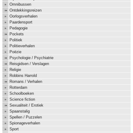
Omnibussen
Ontdekkingsreizen
Oorlogsverhalen
Paardensport
Pedagogie
Pockets
Politiek
Politieverhalen
Poëzie
Psychologie / Psychiatrie
Reisgidsen / Verslagen
Religie
Robbins Harrold
Romans / Verhalen
Rotterdam
Schoolboeken
Science fiction
Sexualiteit / Erotiek
Spaanstalig
Spellen / Puzzelen
Spionageverhalen
Sport