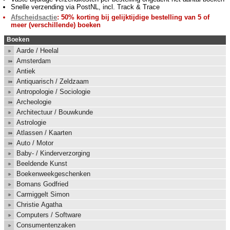
Snelle verzending via PostNL, incl. Track & Trace
Afscheidsactie
: 50% korting bij gelijktijdige bestelling van 5 of
meer (verschillende) boeken
Boeken
Aarde / Heelal
Amsterdam
Antiek
Antiquarisch / Zeldzaam
Antropologie / Sociologie
Archeologie
Architectuur / Bouwkunde
Astrologie
Atlassen / Kaarten
Auto / Motor
Baby- / Kinderverzorging
Beeldende Kunst
Boekenweekgeschenken
Bomans Godfried
Carmiggelt Simon
Christie Agatha
Computers / Software
Consumentenzaken