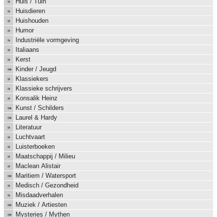
Huis / Tuin
Huisdieren
Huishouden
Humor
Industriële vormgeving
Italiaans
Kerst
Kinder / Jeugd
Klassiekers
Klassieke schrijvers
Konsalik Heinz
Kunst / Schilders
Laurel & Hardy
Literatuur
Luchtvaart
Luisterboeken
Maatschappij / Milieu
Maclean Alistair
Maritiem / Watersport
Medisch / Gezondheid
Misdaadverhalen
Muziek / Artiesten
Mysteries / Mythen