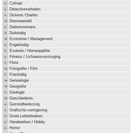
Culinair
Detectiveverhalen
Dickens Charles
Dierenwereld
Doktersromans
Duitstalig
Economie / Management
Engelstalig
Esoterie / Homeopathie
Fitness / Lichaamsverzorging
Flora
Fotografie / Film
Franstalig
Genealogie
Geografie
Geologie
Geschiedenis
Gezondheidszorg
Grafische vormgeving
Grote-Letterboeken
Handwerken / Hobby
Horror