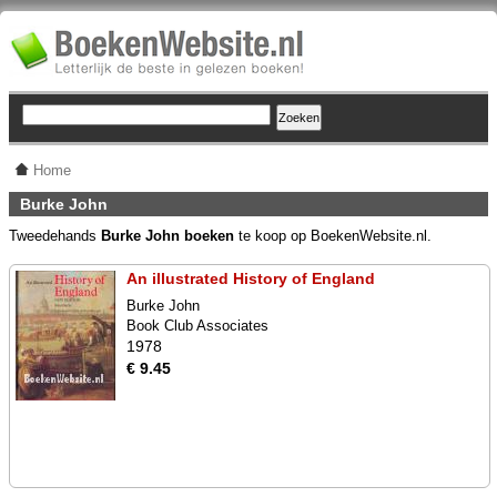
Home
Burke John
Tweedehands
Burke John boeken
te koop op BoekenWebsite.nl.
An illustrated History of England
Burke John
Book Club Associates
1978
€ 9.45