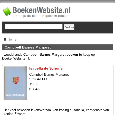
Home
Campbell Barnes Margaret
Tweedehands
Campbell Barnes Margaret boeken
te koop op
BoekenWebsite.nl.
Isabella de Schone
Campbell Barnes Margaret
Stok Ad.M.C.
1952
€ 7.45
Het veel bewogen levensverhaal van koningin Isabella, echtgenote van
koning Edward II.