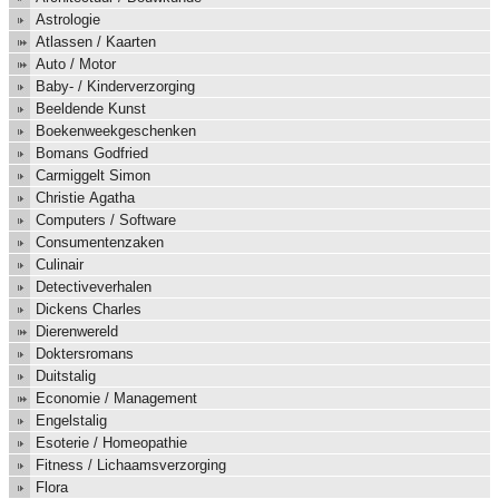
Astrologie
Atlassen / Kaarten
Auto / Motor
Baby- / Kinderverzorging
Beeldende Kunst
Boekenweekgeschenken
Bomans Godfried
Carmiggelt Simon
Christie Agatha
Computers / Software
Consumentenzaken
Culinair
Detectiveverhalen
Dickens Charles
Dierenwereld
Doktersromans
Duitstalig
Economie / Management
Engelstalig
Esoterie / Homeopathie
Fitness / Lichaamsverzorging
Flora