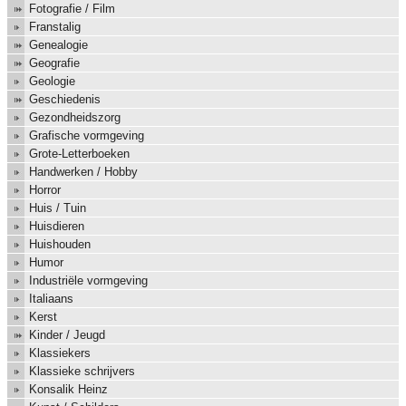
Fotografie / Film
Franstalig
Genealogie
Geografie
Geologie
Geschiedenis
Gezondheidszorg
Grafische vormgeving
Grote-Letterboeken
Handwerken / Hobby
Horror
Huis / Tuin
Huisdieren
Huishouden
Humor
Industriële vormgeving
Italiaans
Kerst
Kinder / Jeugd
Klassiekers
Klassieke schrijvers
Konsalik Heinz