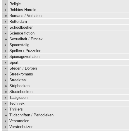
Religie
Robbins Harrold
Romans / Verhalen
Rotterdam
Schoolboeken
Science fiction
Sexualiteit / Erotiek
Spaanstalig
Spellen / Puzzelen
Spionageverhalen
Sport
Steden / Dorpen
Streekromans
Streektaal
Stripboeken
Studieboeken
Taalgidsen
Techniek
Thrillers
Tijdschriften / Periodieken
Verzamelen
Vorstenhuizen