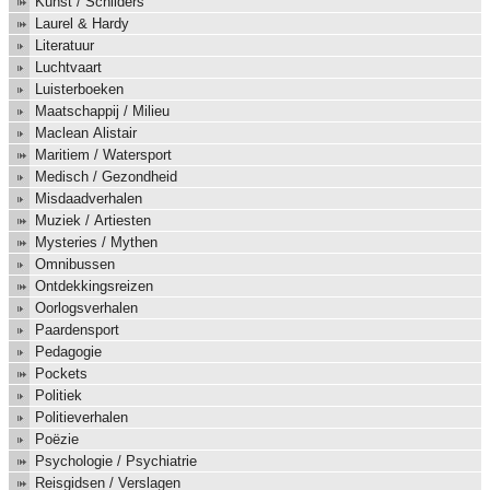
Kunst / Schilders
Laurel & Hardy
Literatuur
Luchtvaart
Luisterboeken
Maatschappij / Milieu
Maclean Alistair
Maritiem / Watersport
Medisch / Gezondheid
Misdaadverhalen
Muziek / Artiesten
Mysteries / Mythen
Omnibussen
Ontdekkingsreizen
Oorlogsverhalen
Paardensport
Pedagogie
Pockets
Politiek
Politieverhalen
Poëzie
Psychologie / Psychiatrie
Reisgidsen / Verslagen