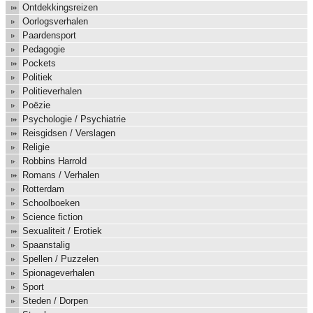
Ontdekkingsreizen
Oorlogsverhalen
Paardensport
Pedagogie
Pockets
Politiek
Politieverhalen
Poëzie
Psychologie / Psychiatrie
Reisgidsen / Verslagen
Religie
Robbins Harrold
Romans / Verhalen
Rotterdam
Schoolboeken
Science fiction
Sexualiteit / Erotiek
Spaanstalig
Spellen / Puzzelen
Spionageverhalen
Sport
Steden / Dorpen