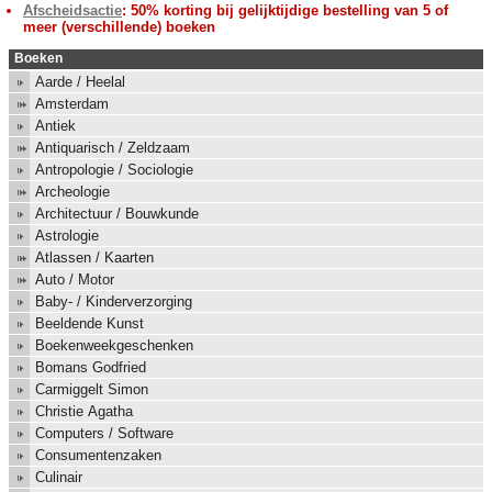
Afscheidsactie
: 50% korting bij gelijktijdige bestelling van 5 of
meer (verschillende) boeken
Boeken
Aarde / Heelal
Amsterdam
Antiek
Antiquarisch / Zeldzaam
Antropologie / Sociologie
Archeologie
Architectuur / Bouwkunde
Astrologie
Atlassen / Kaarten
Auto / Motor
Baby- / Kinderverzorging
Beeldende Kunst
Boekenweekgeschenken
Bomans Godfried
Carmiggelt Simon
Christie Agatha
Computers / Software
Consumentenzaken
Culinair