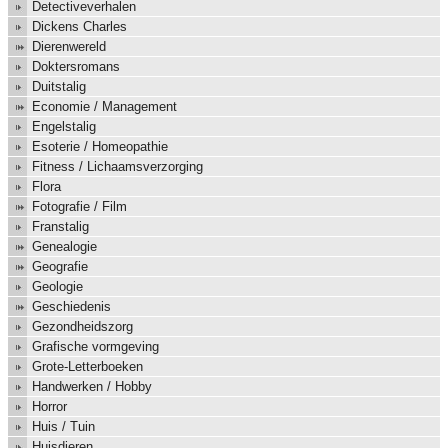
Detectiveverhalen
Dickens Charles
Dierenwereld
Doktersromans
Duitstalig
Economie / Management
Engelstalig
Esoterie / Homeopathie
Fitness / Lichaamsverzorging
Flora
Fotografie / Film
Franstalig
Genealogie
Geografie
Geologie
Geschiedenis
Gezondheidszorg
Grafische vormgeving
Grote-Letterboeken
Handwerken / Hobby
Horror
Huis / Tuin
Huisdieren