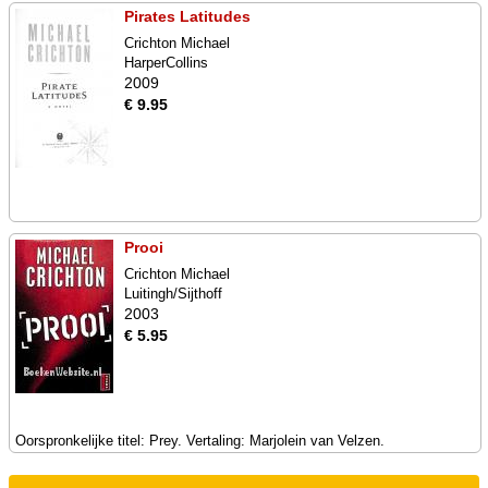
Pirates Latitudes
Crichton Michael
HarperCollins
2009
€ 9.95
Prooi
Crichton Michael
Luitingh/Sijthoff
2003
€ 5.95
Oorspronkelijke titel: Prey. Vertaling: Marjolein van Velzen.