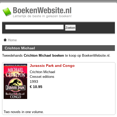
Home
Crichton Michael
Tweedehands
Crichton Michael boeken
te koop op BoekenWebsite.nl.
Jurassic Park and Congo
Crichton Michael
Cresset editions
1993
€ 10.95
Two novels in one volume.