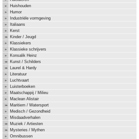
Huishouden
Humor
Industriële vormgeving
Italiaans
Kerst
Kinder / Jeugd
Klassiekers
Klassieke schrijvers
Konsalik Heinz
Kunst / Schilders
Laurel & Hardy
Literatuur
Luchtvaart
Luisterboeken
Maatschappij / Milieu
Maclean Alistair
Maritiem / Watersport
Medisch / Gezondheid
Misdaadverhalen
Muziek / Artiesten
Mysteries / Mythen
Omnibussen