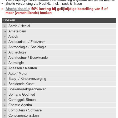
Snelle verzending via PostNL, incl. Track & Trace
Afscheidsactie
: 50% korting bij gelijktijdige bestelling van 5 of
meer (verschillende) boeken
Boeken
Aarde / Heelal
Amsterdam
Antiek
Antiquarisch / Zeldzaam
Antropologie / Sociologie
Archeologie
Architectuur / Bouwkunde
Astrologie
Atlassen / Kaarten
Auto / Motor
Baby- / Kinderverzorging
Beeldende Kunst
Boekenweekgeschenken
Bomans Godfried
Carmiggelt Simon
Christie Agatha
Computers / Software
Consumentenzaken