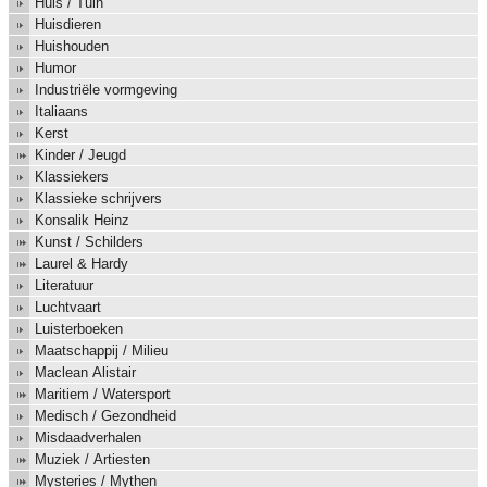
Huis / Tuin
Huisdieren
Huishouden
Humor
Industriële vormgeving
Italiaans
Kerst
Kinder / Jeugd
Klassiekers
Klassieke schrijvers
Konsalik Heinz
Kunst / Schilders
Laurel & Hardy
Literatuur
Luchtvaart
Luisterboeken
Maatschappij / Milieu
Maclean Alistair
Maritiem / Watersport
Medisch / Gezondheid
Misdaadverhalen
Muziek / Artiesten
Mysteries / Mythen