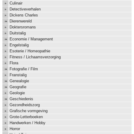
Culinair
Detectiveverhalen
Dickens Charles
Dierenwereld
Doktersromans
Duitstalig
Economie / Management
Engelstalig
Esoterie / Homeopathie
Fitness / Lichaamsverzorging
Flora
Fotografie / Film
Franstalig
Genealogie
Geografie
Geologie
Geschiedenis
Gezondheidszorg
Grafische vormgeving
Grote-Letterboeken
Handwerken / Hobby
Horror