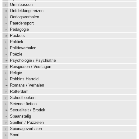
Omnibussen
Ontdekkingsreizen
Oorlogsverhalen
Paardensport
Pedagogie
Pockets
Politiek
Politieverhalen
Poëzie
Psychologie / Psychiatrie
Reisgidsen / Verslagen
Religie
Robbins Harrold
Romans / Verhalen
Rotterdam
Schoolboeken
Science fiction
Sexualiteit / Erotiek
Spaanstalig
Spellen / Puzzelen
Spionageverhalen
Sport