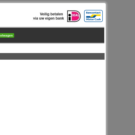
kelwagen