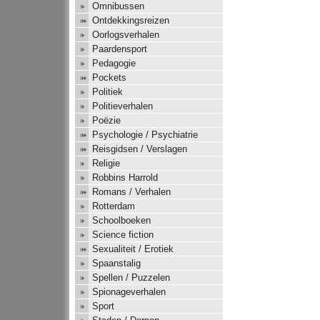
Omnibussen
Ontdekkingsreizen
Oorlogsverhalen
Paardensport
Pedagogie
Pockets
Politiek
Politieverhalen
Poëzie
Psychologie / Psychiatrie
Reisgidsen / Verslagen
Religie
Robbins Harrold
Romans / Verhalen
Rotterdam
Schoolboeken
Science fiction
Sexualiteit / Erotiek
Spaanstalig
Spellen / Puzzelen
Spionageverhalen
Sport