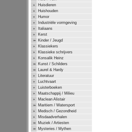
Huisdieren
Huishouden
Humor
Industriële vormgeving
Italiaans
Kerst
Kinder / Jeugd
Klassiekers
Klassieke schrijvers
Konsalik Heinz
Kunst / Schilders
Laurel & Hardy
Literatuur
Luchtvaart
Luisterboeken
Maatschappij / Milieu
Maclean Alistair
Maritiem / Watersport
Medisch / Gezondheid
Misdaadverhalen
Muziek / Artiesten
Mysteries / Mythen