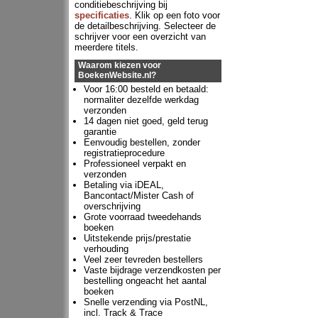
conditiebeschrijving bij
specificaties
. Klik op een foto voor
de detailbeschrijving. Selecteer de
schrijver voor een overzicht van
meerdere titels.
Waarom kiezen voor
BoekenWebsite.nl?
Voor 16:00 besteld en betaald:
normaliter dezelfde werkdag
verzonden
14 dagen niet goed, geld terug
garantie
Eenvoudig bestellen, zonder
registratieprocedure
Professioneel verpakt en
verzonden
Betaling via iDEAL,
Bancontact/Mister Cash of
overschrijving
Grote voorraad tweedehands
boeken
Uitstekende prijs/prestatie
verhouding
Veel zeer tevreden bestellers
Vaste bijdrage verzendkosten per
bestelling ongeacht het aantal
boeken
Snelle verzending via PostNL,
incl. Track & Trace