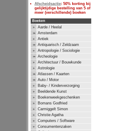
Afscheidsactie
: 50% korting bij
gelijktijdige bestelling van 5 of
meer (verschillende) boeken
Boeken
Aarde / Heelal
Amsterdam
Antiek
Antiquarisch / Zeldzaam
Antropologie / Sociologie
Archeologie
Architectuur / Bouwkunde
Astrologie
Atlassen / Kaarten
Auto / Motor
Baby- / Kinderverzorging
Beeldende Kunst
Boekenweekgeschenken
Bomans Godfried
Carmiggelt Simon
Christie Agatha
Computers / Software
Consumentenzaken