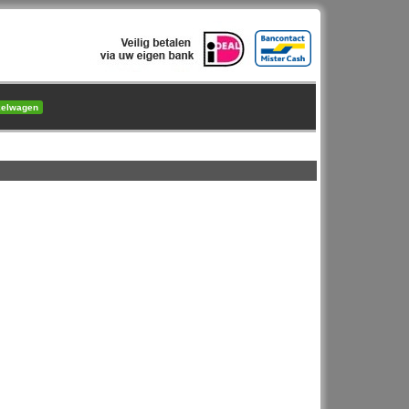
kelwagen