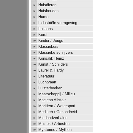
Huisdieren
Huishouden
Humor
Industriële vormgeving
Italiaans
Kerst
Kinder / Jeugd
Klassiekers
Klassieke schrijvers
Konsalik Heinz
Kunst / Schilders
Laurel & Hardy
Literatuur
Luchtvaart
Luisterboeken
Maatschappij / Milieu
Maclean Alistair
Maritiem / Watersport
Medisch / Gezondheid
Misdaadverhalen
Muziek / Artiesten
Mysteries / Mythen