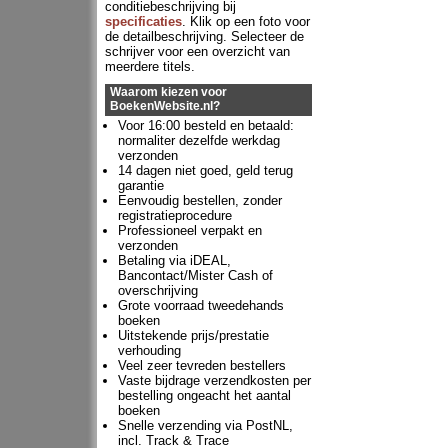
conditiebeschrijving bij
specificaties
. Klik op een foto voor
de detailbeschrijving. Selecteer de
schrijver voor een overzicht van
meerdere titels.
Waarom kiezen voor
BoekenWebsite.nl?
Voor 16:00 besteld en betaald:
normaliter dezelfde werkdag
verzonden
14 dagen niet goed, geld terug
garantie
Eenvoudig bestellen, zonder
registratieprocedure
Professioneel verpakt en
verzonden
Betaling via iDEAL,
Bancontact/Mister Cash of
overschrijving
Grote voorraad tweedehands
boeken
Uitstekende prijs/prestatie
verhouding
Veel zeer tevreden bestellers
Vaste bijdrage verzendkosten per
bestelling ongeacht het aantal
boeken
Snelle verzending via PostNL,
incl. Track & Trace