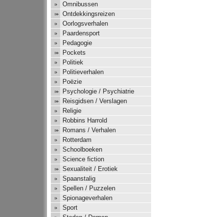
Omnibussen
Ontdekkingsreizen
Oorlogsverhalen
Paardensport
Pedagogie
Pockets
Politiek
Politieverhalen
Poëzie
Psychologie / Psychiatrie
Reisgidsen / Verslagen
Religie
Robbins Harrold
Romans / Verhalen
Rotterdam
Schoolboeken
Science fiction
Sexualiteit / Erotiek
Spaanstalig
Spellen / Puzzelen
Spionageverhalen
Sport