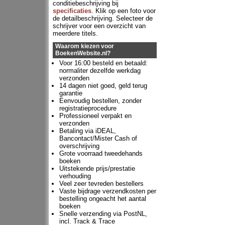
conditiebeschrijving bij
specificaties
. Klik op een foto voor
de detailbeschrijving. Selecteer de
schrijver voor een overzicht van
meerdere titels.
Waarom kiezen voor
BoekenWebsite.nl?
Voor 16:00 besteld en betaald:
normaliter dezelfde werkdag
verzonden
14 dagen niet goed, geld terug
garantie
Eenvoudig bestellen, zonder
registratieprocedure
Professioneel verpakt en
verzonden
Betaling via iDEAL,
Bancontact/Mister Cash of
overschrijving
Grote voorraad tweedehands
boeken
Uitstekende prijs/prestatie
verhouding
Veel zeer tevreden bestellers
Vaste bijdrage verzendkosten per
bestelling ongeacht het aantal
boeken
Snelle verzending via PostNL,
incl. Track & Trace