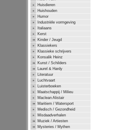
Huisdieren
Huishouden
Humor
Industriële vormgeving
Italiaans
Kerst
Kinder / Jeugd
Klassiekers
Klassieke schrijvers
Konsalik Heinz
Kunst / Schilders
Laurel & Hardy
Literatuur
Luchtvaart
Luisterboeken
Maatschappij / Milieu
Maclean Alistair
Maritiem / Watersport
Medisch / Gezondheid
Misdaadverhalen
Muziek / Artiesten
Mysteries / Mythen