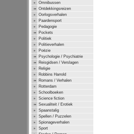
Omnibussen
Ontdekkingsreizen
Oorlogsverhalen
Paardensport
Pedagogie
Pockets
Politiek
Politieverhalen
Poëzie
Psychologie / Psychiatrie
Reisgidsen / Verslagen
Religie
Robbins Harrold
Romans / Verhalen
Rotterdam
Schoolboeken
Science fiction
Sexualiteit / Erotiek
Spaanstalig
Spellen / Puzzelen
Spionageverhalen
Sport