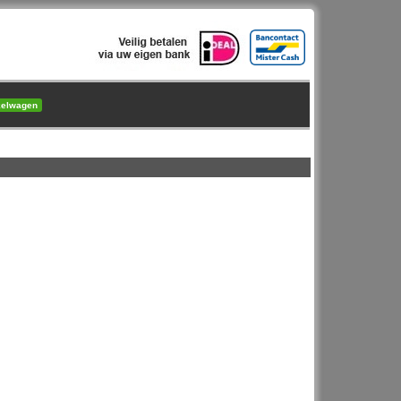
kelwagen