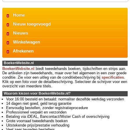
Home
Nieuw toegevoegd
Nieuws
Winkelwagen
Afrekenen
BoekenWebsite.nl
BoekenWebsite.nl
biedt tweedehands boeken, tijdschriften en strips aan.
De artikelen zijn tweedehands, maar over het algemeen in een zeer goede
conditie. Zie voor een uitleg van de conditiebeschrijving bij
specificaties
.
Klik op een foto voor de detailbeschrijving. Selecteer de schrijver voor een
overzicht van meerdere titels.
Waarom kiezen voor BoekenWebsite.nl?
Voor 16:00 besteld en betaald: normaliter dezelfde werkdag verzonden
14 dagen niet goed, geld terug garantie
Eenvoudig bestellen, zonder registratieprocedure
Professioneel verpakt en verzonden
Betaling via iDEAL, Bancontact/Mister Cash of overschrijving
Grote voorraad tweedehands boeken
Uitstekende prijs/prestatie verhouding
Veel zeer tevreden bestellers