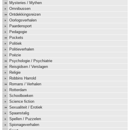
Mysteries / Mythen
Omnibussen
Ontdekkingsreizen
Oorlogsverhalen
Paardensport
Pedagogie
Pockets
Politiek
Politieverhalen
Poëzie
Psychologie / Psychiatrie
Reisgidsen / Verslagen
Religie
Robbins Harrold
Romans / Verhalen
Rotterdam
Schoolboeken
Science fiction
Sexualiteit / Erotiek
Spaanstalig
Spellen / Puzzelen
Spionageverhalen