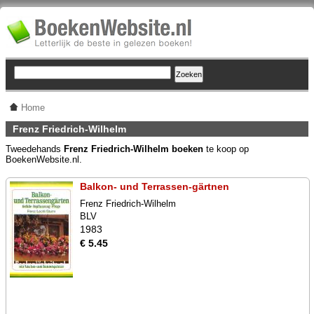
Home
Frenz Friedrich-Wilhelm
Tweedehands
Frenz Friedrich-Wilhelm boeken
te koop op
BoekenWebsite.nl.
Balkon- und Terrassen-gärtnen
Frenz Friedrich-Wilhelm
BLV
1983
€ 5.45