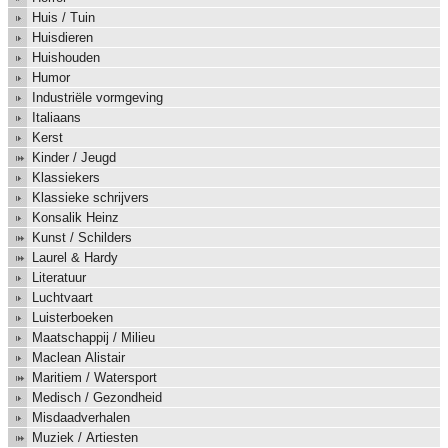
Huis / Tuin
Huisdieren
Huishouden
Humor
Industriële vormgeving
Italiaans
Kerst
Kinder / Jeugd
Klassiekers
Klassieke schrijvers
Konsalik Heinz
Kunst / Schilders
Laurel & Hardy
Literatuur
Luchtvaart
Luisterboeken
Maatschappij / Milieu
Maclean Alistair
Maritiem / Watersport
Medisch / Gezondheid
Misdaadverhalen
Muziek / Artiesten