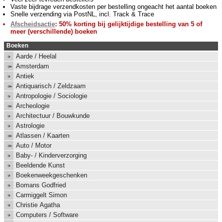
Vaste bijdrage verzendkosten per bestelling ongeacht het aantal boeken
Snelle verzending via PostNL, incl. Track & Trace
Afscheidsactie
: 50% korting bij gelijktijdige bestelling van 5 of
meer (verschillende) boeken
Boeken
Aarde / Heelal
Amsterdam
Antiek
Antiquarisch / Zeldzaam
Antropologie / Sociologie
Archeologie
Architectuur / Bouwkunde
Astrologie
Atlassen / Kaarten
Auto / Motor
Baby- / Kinderverzorging
Beeldende Kunst
Boekenweekgeschenken
Bomans Godfried
Carmiggelt Simon
Christie Agatha
Computers / Software