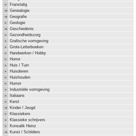
Franstalig
Genealogie
Geografie
Geologie
Geschiedenis
Gezondheidszorg
Grafische vormgeving
Grote-Letterboeken
Handwerken / Hobby
Horror
Huis / Tuin
Huisdieren
Huishouden
Humor
Industriële vormgeving
Italiaans
Kerst
Kinder / Jeugd
Klassiekers
Klassieke schrijvers
Konsalik Heinz
Kunst / Schilders