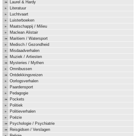
Laurel & Hardy
Literatuur
Luchtvaart
Luisterboeken
Maatschappij / Milieu
Maclean Alistair
Maritiem / Watersport
Medisch / Gezondheid
Misdaadverhalen
Muziek / Artiesten
Mysteries / Mythen
Omnibussen
Ontdekkingsreizen
Oorlogsverhalen
Paardensport
Pedagogie
Pockets
Politiek
Politieverhalen
Poëzie
Psychologie / Psychiatrie
Reisgidsen / Verslagen
Religie