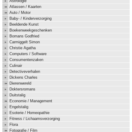
Astrologie
Atlassen / Kaarten
Auto / Motor
Baby- / Kinderverzorging
Beeldende Kunst
Boekenweekgeschenken
Bomans Godfried
Carmiggelt Simon
Christie Agatha
Computers / Software
Consumentenzaken
Culinair
Detectiveverhalen
Dickens Charles
Dierenwereld
Doktersromans
Duitstalig
Economie / Management
Engelstalig
Esoterie / Homeopathie
Fitness / Lichaamsverzorging
Flora
Fotografie / Film