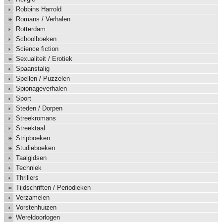
Robbins Harrold
Romans / Verhalen
Rotterdam
Schoolboeken
Science fiction
Sexualiteit / Erotiek
Spaanstalig
Spellen / Puzzelen
Spionageverhalen
Sport
Steden / Dorpen
Streekromans
Streektaal
Stripboeken
Studieboeken
Taalgidsen
Techniek
Thrillers
Tijdschriften / Periodieken
Verzamelen
Vorstenhuizen
Wereldoorlogen