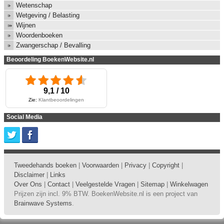
Wetenschap
Wetgeving / Belasting
Wijnen
Woordenboeken
Zwangerschap / Bevalling
Beoordeling BoekenWebsite.nl
9,1 / 10
Zie:
Klantbeoordelingen
Social Media
Tweedehands boeken
|
Voorwaarden
|
Privacy
|
Copyright
|
Disclaimer
|
Links
Over Ons
|
Contact
|
Veelgestelde Vragen
|
Sitemap
|
Winkelwagen
Prijzen zijn incl. 9% BTW. BoekenWebsite.nl is een project van
Brainwave Systems
.