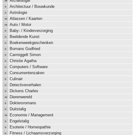
Archeologie
Architectuur / Bouwkunde
Astrologie
Atlassen / Kaarten
Auto / Motor
Baby- / Kinderverzorging
Beeldende Kunst
Boekenweekgeschenken
Bomans Godfried
Carmiggelt Simon
Christie Agatha
Computers / Software
Consumentenzaken
Culinair
Detectiveverhalen
Dickens Charles
Dierenwereld
Doktersromans
Duitstalig
Economie / Management
Engelstalig
Esoterie / Homeopathie
Fitness / Lichaamsverzorging