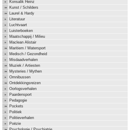
Konsalik Heinz
Kunst / Schilders
Laurel & Hardy
Literatuur
Luchtvaart
Luisterboeken
Maatschappij / Milieu
Maclean Alistair
Maritiem / Watersport
Medisch / Gezondheid
Misdaadverhalen
Muziek / Artiesten
Mysteries / Mythen
Omnibussen
Ontdekkingsreizen
Oorlogsverhalen
Paardensport
Pedagogie
Pockets
Politiek
Politieverhalen
Poëzie
Psychologie / Psychiatrie