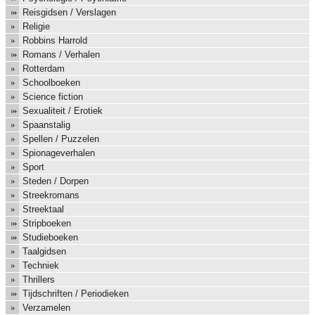
Reisgidsen / Verslagen
Religie
Robbins Harrold
Romans / Verhalen
Rotterdam
Schoolboeken
Science fiction
Sexualiteit / Erotiek
Spaanstalig
Spellen / Puzzelen
Spionageverhalen
Sport
Steden / Dorpen
Streekromans
Streektaal
Stripboeken
Studieboeken
Taalgidsen
Techniek
Thrillers
Tijdschriften / Periodieken
Verzamelen