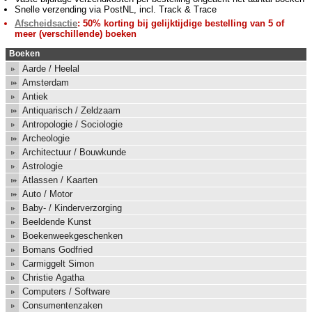
Snelle verzending via PostNL, incl. Track & Trace
Afscheidsactie
: 50% korting bij gelijktijdige bestelling van 5 of
meer (verschillende) boeken
Boeken
Aarde / Heelal
Amsterdam
Antiek
Antiquarisch / Zeldzaam
Antropologie / Sociologie
Archeologie
Architectuur / Bouwkunde
Astrologie
Atlassen / Kaarten
Auto / Motor
Baby- / Kinderverzorging
Beeldende Kunst
Boekenweekgeschenken
Bomans Godfried
Carmiggelt Simon
Christie Agatha
Computers / Software
Consumentenzaken