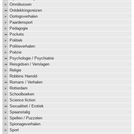
Omnibussen
Ontdekkingsreizen
Oorlogsverhalen
Paardensport
Pedagogie
Pockets
Politiek
Politieverhalen
Poëzie
Psychologie / Psychiatrie
Reisgidsen / Verslagen
Religie
Robbins Harrold
Romans / Verhalen
Rotterdam
Schoolboeken
Science fiction
Sexualiteit / Erotiek
Spaanstalig
Spellen / Puzzelen
Spionageverhalen
Sport