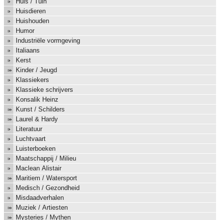
Huis / Tuin
Huisdieren
Huishouden
Humor
Industriële vormgeving
Italiaans
Kerst
Kinder / Jeugd
Klassiekers
Klassieke schrijvers
Konsalik Heinz
Kunst / Schilders
Laurel & Hardy
Literatuur
Luchtvaart
Luisterboeken
Maatschappij / Milieu
Maclean Alistair
Maritiem / Watersport
Medisch / Gezondheid
Misdaadverhalen
Muziek / Artiesten
Mysteries / Mythen