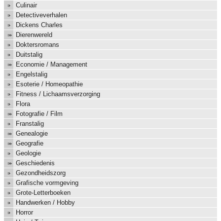
Culinair
Detectiveverhalen
Dickens Charles
Dierenwereld
Doktersromans
Duitstalig
Economie / Management
Engelstalig
Esoterie / Homeopathie
Fitness / Lichaamsverzorging
Flora
Fotografie / Film
Franstalig
Genealogie
Geografie
Geologie
Geschiedenis
Gezondheidszorg
Grafische vormgeving
Grote-Letterboeken
Handwerken / Hobby
Horror