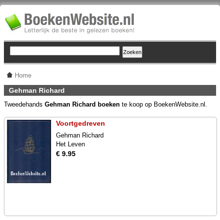
Home
Gehman Richard
Tweedehands
Gehman Richard boeken
te koop op BoekenWebsite.nl.
Voortgedreven
Gehman Richard
Het Leven
€ 9.95