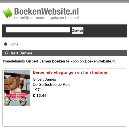
Home
Gilbert James
Tweedehands
Gilbert James boeken
te koop op BoekenWebsite.nl.
Beroemde vliegtuigen en hun historie
Gilbert James
De Geillustreerde Pers
1971
€ 12.45