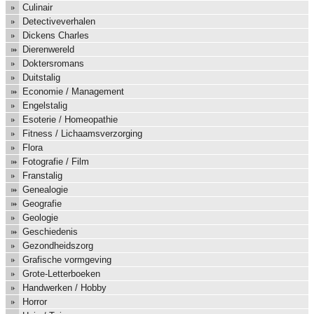
Culinair
Detectiveverhalen
Dickens Charles
Dierenwereld
Doktersromans
Duitstalig
Economie / Management
Engelstalig
Esoterie / Homeopathie
Fitness / Lichaamsverzorging
Flora
Fotografie / Film
Franstalig
Genealogie
Geografie
Geologie
Geschiedenis
Gezondheidszorg
Grafische vormgeving
Grote-Letterboeken
Handwerken / Hobby
Horror