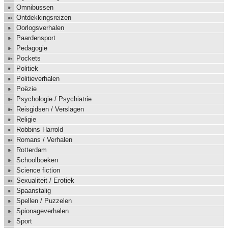
Omnibussen
Ontdekkingsreizen
Oorlogsverhalen
Paardensport
Pedagogie
Pockets
Politiek
Politieverhalen
Poëzie
Psychologie / Psychiatrie
Reisgidsen / Verslagen
Religie
Robbins Harrold
Romans / Verhalen
Rotterdam
Schoolboeken
Science fiction
Sexualiteit / Erotiek
Spaanstalig
Spellen / Puzzelen
Spionageverhalen
Sport