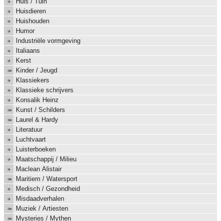
Huis / Tuin
Huisdieren
Huishouden
Humor
Industriële vormgeving
Italiaans
Kerst
Kinder / Jeugd
Klassiekers
Klassieke schrijvers
Konsalik Heinz
Kunst / Schilders
Laurel & Hardy
Literatuur
Luchtvaart
Luisterboeken
Maatschappij / Milieu
Maclean Alistair
Maritiem / Watersport
Medisch / Gezondheid
Misdaadverhalen
Muziek / Artiesten
Mysteries / Mythen