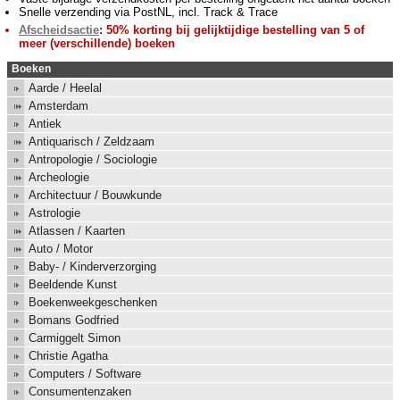
Snelle verzending via PostNL, incl. Track & Trace
Afscheidsactie
: 50% korting bij gelijktijdige bestelling van 5 of
meer (verschillende) boeken
Boeken
Aarde / Heelal
Amsterdam
Antiek
Antiquarisch / Zeldzaam
Antropologie / Sociologie
Archeologie
Architectuur / Bouwkunde
Astrologie
Atlassen / Kaarten
Auto / Motor
Baby- / Kinderverzorging
Beeldende Kunst
Boekenweekgeschenken
Bomans Godfried
Carmiggelt Simon
Christie Agatha
Computers / Software
Consumentenzaken