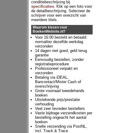
conditiebeschrijving bij
specificaties
. Klik op een foto voor
de detailbeschrijving. Selecteer de
schrijver voor een overzicht van
meerdere titels.
Waarom kiezen voor
BoekenWebsite.nl?
Voor 16:00 besteld en betaald:
normaliter dezelfde werkdag
verzonden
14 dagen niet goed, geld terug
garantie
Eenvoudig bestellen, zonder
registratieprocedure
Professioneel verpakt en
verzonden
Betaling via iDEAL,
Bancontact/Mister Cash of
overschrijving
Grote voorraad tweedehands
boeken
Uitstekende prijs/prestatie
verhouding
Veel zeer tevreden bestellers
Vaste bijdrage verzendkosten per
bestelling ongeacht het aantal
boeken
Snelle verzending via PostNL,
incl. Track & Trace