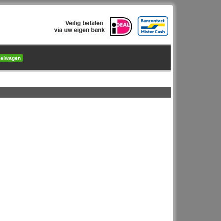
kelwagen