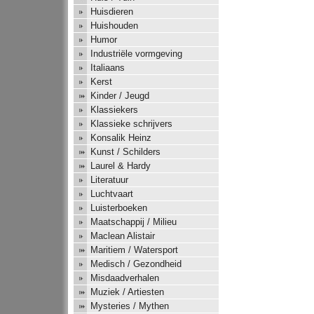
Huisdieren
Huishouden
Humor
Industriële vormgeving
Italiaans
Kerst
Kinder / Jeugd
Klassiekers
Klassieke schrijvers
Konsalik Heinz
Kunst / Schilders
Laurel & Hardy
Literatuur
Luchtvaart
Luisterboeken
Maatschappij / Milieu
Maclean Alistair
Maritiem / Watersport
Medisch / Gezondheid
Misdaadverhalen
Muziek / Artiesten
Mysteries / Mythen