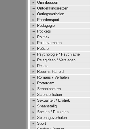
Omnibussen
Ontdekkingsreizen
Oorlogsverhalen
Paardensport
Pedagogie
Pockets
Politiek
Politieverhalen
Poëzie
Psychologie / Psychiatrie
Reisgidsen / Verslagen
Religie
Robbins Harrold
Romans / Verhalen
Rotterdam
Schoolboeken
Science fiction
Sexualiteit / Erotiek
Spaanstalig
Spellen / Puzzelen
Spionageverhalen
Sport