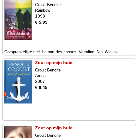
Groult Benoite
Rainbow
1998
€ 5.95
Oorspronkelijke titel: La part des choses. Vertaling: Nini Wielink.
Zout op mijn huid
Groult Benoite
Arena
2007
€ 8.45
Zout op mijn huid
Groult Benoite