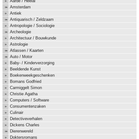
Aarde / Heelal
Amsterdam
Antiek
Antiquarisch / Zeldzaam
Antropologie / Sociologie
Archeologie
Architectuur / Bouwkunde
Astrologie
Atlassen / Kaarten
Auto / Motor
Baby- / Kinderverzorging
Beeldende Kunst
Boekenweekgeschenken
Bomans Godfried
Carmiggelt Simon
Christie Agatha
Computers / Software
Consumentenzaken
Culinair
Detectiveverhalen
Dickens Charles
Dierenwereld
Doktersromans