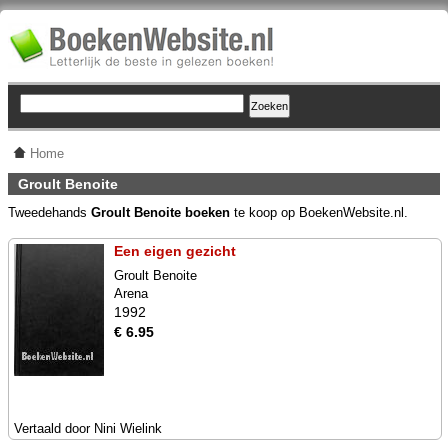
Home
Groult Benoite
Tweedehands
Groult Benoite boeken
te koop op BoekenWebsite.nl.
Een eigen gezicht
Groult Benoite
Arena
1992
€ 6.95
Vertaald door Nini Wielink