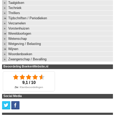
Taalgidsen
Techniek
Thrillers
Tijdschriften / Periodieken
Verzamelen
Vorstenhuizen
Wereldoorlogen
Wetenschap
Wetgeving / Belasting
Wijnen
Woordenboeken
Zwangerschap / Bevalling
Beoordeling BoekenWebsite.nl
9,1 / 10
Zie:
Klantbeoordelingen
Social Media