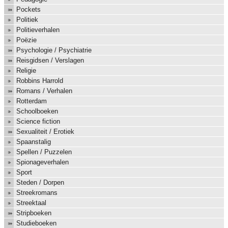
Pockets
Politiek
Politieverhalen
Poëzie
Psychologie / Psychiatrie
Reisgidsen / Verslagen
Religie
Robbins Harrold
Romans / Verhalen
Rotterdam
Schoolboeken
Science fiction
Sexualiteit / Erotiek
Spaanstalig
Spellen / Puzzelen
Spionageverhalen
Sport
Steden / Dorpen
Streekromans
Streektaal
Stripboeken
Studieboeken