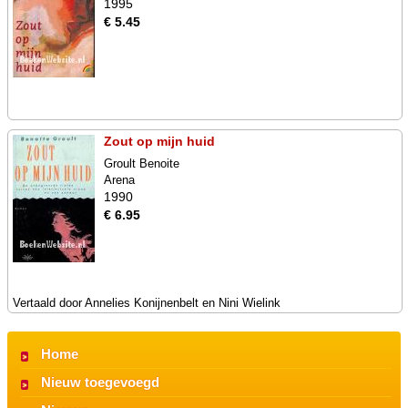
1995
€ 5.45
Zout op mijn huid
Groult Benoite
Arena
1990
€ 6.95
Vertaald door Annelies Konijnenbelt en Nini Wielink
Home
Nieuw toegevoegd