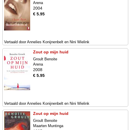
Arena
2004
€ 5.95
Vertaald door Annelies Konijnenbelt en Nini Wielink
Zout op mijn huid
Groult Benoite
Arena
2008
€ 5.95
Vertaald door Annelies Konijnenbelt en Nini Wielink
Zout op mijn huid
Groult Benoite
Maarten Muntinga