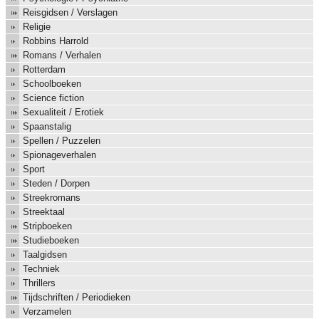
Reisgidsen / Verslagen
Religie
Robbins Harrold
Romans / Verhalen
Rotterdam
Schoolboeken
Science fiction
Sexualiteit / Erotiek
Spaanstalig
Spellen / Puzzelen
Spionageverhalen
Sport
Steden / Dorpen
Streekromans
Streektaal
Stripboeken
Studieboeken
Taalgidsen
Techniek
Thrillers
Tijdschriften / Periodieken
Verzamelen