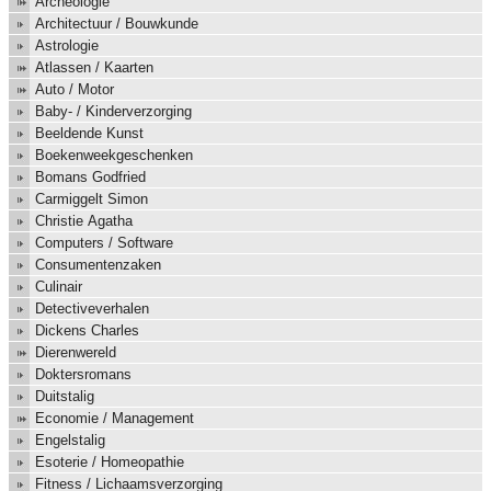
Archeologie
Architectuur / Bouwkunde
Astrologie
Atlassen / Kaarten
Auto / Motor
Baby- / Kinderverzorging
Beeldende Kunst
Boekenweekgeschenken
Bomans Godfried
Carmiggelt Simon
Christie Agatha
Computers / Software
Consumentenzaken
Culinair
Detectiveverhalen
Dickens Charles
Dierenwereld
Doktersromans
Duitstalig
Economie / Management
Engelstalig
Esoterie / Homeopathie
Fitness / Lichaamsverzorging