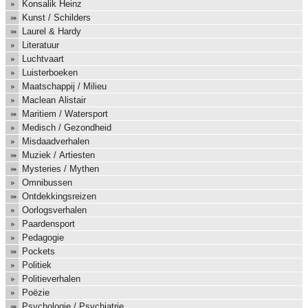
Konsalik Heinz
Kunst / Schilders
Laurel & Hardy
Literatuur
Luchtvaart
Luisterboeken
Maatschappij / Milieu
Maclean Alistair
Maritiem / Watersport
Medisch / Gezondheid
Misdaadverhalen
Muziek / Artiesten
Mysteries / Mythen
Omnibussen
Ontdekkingsreizen
Oorlogsverhalen
Paardensport
Pedagogie
Pockets
Politiek
Politieverhalen
Poëzie
Psychologie / Psychiatrie