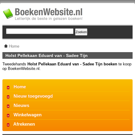
Home
Holst Pellekaan Eduard van - Sadee Tijn
Tweedehands
Holst Pellekaan Eduard van - Sadee Tijn boeken
te koop
op BoekenWebsite.nl.
Home
Nieuw toegevoegd
Nieuws
Winkelwagen
Afrekenen