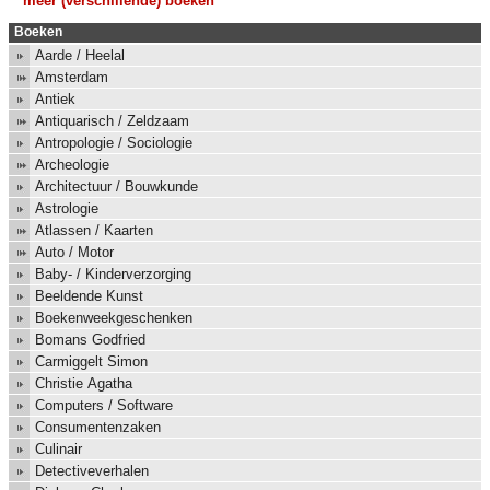
meer (verschillende) boeken
Boeken
Aarde / Heelal
Amsterdam
Antiek
Antiquarisch / Zeldzaam
Antropologie / Sociologie
Archeologie
Architectuur / Bouwkunde
Astrologie
Atlassen / Kaarten
Auto / Motor
Baby- / Kinderverzorging
Beeldende Kunst
Boekenweekgeschenken
Bomans Godfried
Carmiggelt Simon
Christie Agatha
Computers / Software
Consumentenzaken
Culinair
Detectiveverhalen