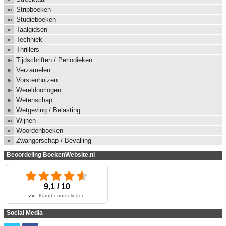
Stripboeken
Studieboeken
Taalgidsen
Techniek
Thrillers
Tijdschriften / Periodieken
Verzamelen
Vorstenhuizen
Wereldoorlogen
Wetenschap
Wetgeving / Belasting
Wijnen
Woordenboeken
Zwangerschap / Bevalling
Beoordeling BoekenWebsite.nl
9,1 / 10
Zie:
Klantbeoordelingen
Social Media