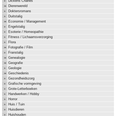
Dickens Charles
Dierenwereld
Doktersromans
Duitstalig
Economie / Management
Engelstalig
Esoterie / Homeopathie
Fitness / Lichaamsverzorging
Flora
Fotografie / Film
Franstalig
Genealogie
Geografie
Geologie
Geschiedenis
Gezondheidszorg
Grafische vormgeving
Grote-Letterboeken
Handwerken / Hobby
Horror
Huis / Tuin
Huisdieren
Huishouden