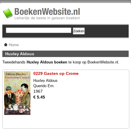
Home
Huxley Aldous
Tweedehands
Huxley Aldous boeken
te koop op BoekenWebsite.nl.
0229 Gasten op Crome
Huxley Aldous
Querido Em.
1967
€ 5.45