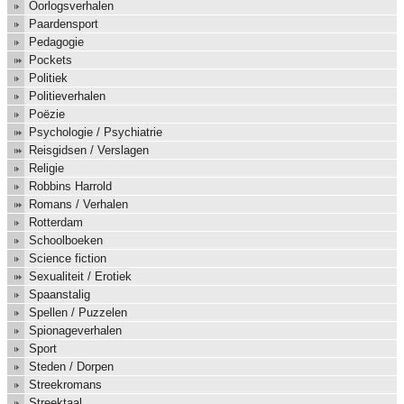
Oorlogsverhalen
Paardensport
Pedagogie
Pockets
Politiek
Politieverhalen
Poëzie
Psychologie / Psychiatrie
Reisgidsen / Verslagen
Religie
Robbins Harrold
Romans / Verhalen
Rotterdam
Schoolboeken
Science fiction
Sexualiteit / Erotiek
Spaanstalig
Spellen / Puzzelen
Spionageverhalen
Sport
Steden / Dorpen
Streekromans
Streektaal