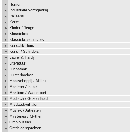
Humor
Industriële vormgeving
Italiaans
Kerst
Kinder / Jeugd
Klassiekers
Klassieke schrijvers
Konsalik Heinz
Kunst / Schilders
Laurel & Hardy
Literatuur
Luchtvaart
Luisterboeken
Maatschappij / Milieu
Maclean Alistair
Maritiem / Watersport
Medisch / Gezondheid
Misdaadverhalen
Muziek / Artiesten
Mysteries / Mythen
Omnibussen
Ontdekkingsreizen