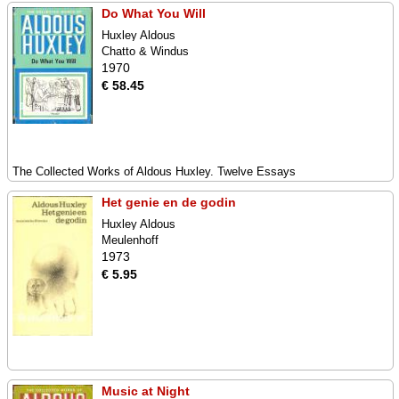
Do What You Will
Huxley Aldous
Chatto & Windus
1970
€ 58.45
The Collected Works of Aldous Huxley. Twelve Essays
Het genie en de godin
Huxley Aldous
Meulenhoff
1973
€ 5.95
Music at Night