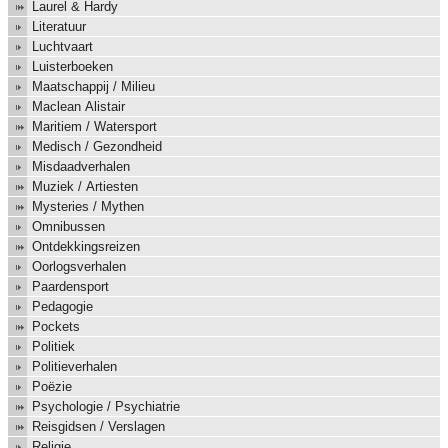
Laurel & Hardy
Literatuur
Luchtvaart
Luisterboeken
Maatschappij / Milieu
Maclean Alistair
Maritiem / Watersport
Medisch / Gezondheid
Misdaadverhalen
Muziek / Artiesten
Mysteries / Mythen
Omnibussen
Ontdekkingsreizen
Oorlogsverhalen
Paardensport
Pedagogie
Pockets
Politiek
Politieverhalen
Poëzie
Psychologie / Psychiatrie
Reisgidsen / Verslagen
Religie