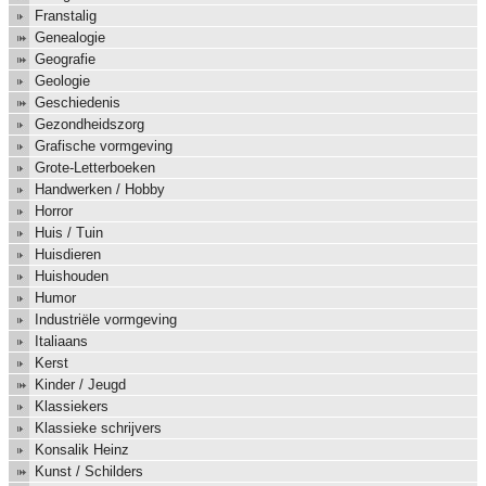
Franstalig
Genealogie
Geografie
Geologie
Geschiedenis
Gezondheidszorg
Grafische vormgeving
Grote-Letterboeken
Handwerken / Hobby
Horror
Huis / Tuin
Huisdieren
Huishouden
Humor
Industriële vormgeving
Italiaans
Kerst
Kinder / Jeugd
Klassiekers
Klassieke schrijvers
Konsalik Heinz
Kunst / Schilders