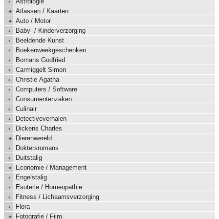
Astrologie
Atlassen / Kaarten
Auto / Motor
Baby- / Kinderverzorging
Beeldende Kunst
Boekenweekgeschenken
Bomans Godfried
Carmiggelt Simon
Christie Agatha
Computers / Software
Consumentenzaken
Culinair
Detectiveverhalen
Dickens Charles
Dierenwereld
Doktersromans
Duitstalig
Economie / Management
Engelstalig
Esoterie / Homeopathie
Fitness / Lichaamsverzorging
Flora
Fotografie / Film