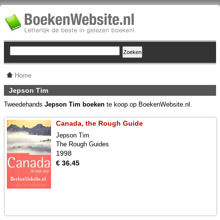
Home
Jepson Tim
Tweedehands
Jepson Tim boeken
te koop op BoekenWebsite.nl.
Canada, the Rough Guide
Jepson Tim
The Rough Guides
1998
€ 36.45