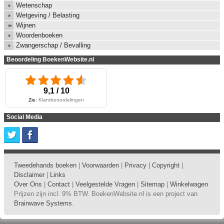
Wetenschap
Wetgeving / Belasting
Wijnen
Woordenboeken
Zwangerschap / Bevalling
Beoordeling BoekenWebsite.nl
9,1 / 10
Zie:
Klantbeoordelingen
Social Media
Tweedehands boeken
|
Voorwaarden
|
Privacy
|
Copyright
|
Disclaimer
|
Links
Over Ons
|
Contact
|
Veelgestelde Vragen
|
Sitemap
|
Winkelwagen
Prijzen zijn incl. 9% BTW. BoekenWebsite.nl is een project van
Brainwave Systems
.