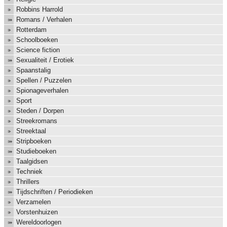
Robbins Harrold
Romans / Verhalen
Rotterdam
Schoolboeken
Science fiction
Sexualiteit / Erotiek
Spaanstalig
Spellen / Puzzelen
Spionageverhalen
Sport
Steden / Dorpen
Streekromans
Streektaal
Stripboeken
Studieboeken
Taalgidsen
Techniek
Thrillers
Tijdschriften / Periodieken
Verzamelen
Vorstenhuizen
Wereldoorlogen