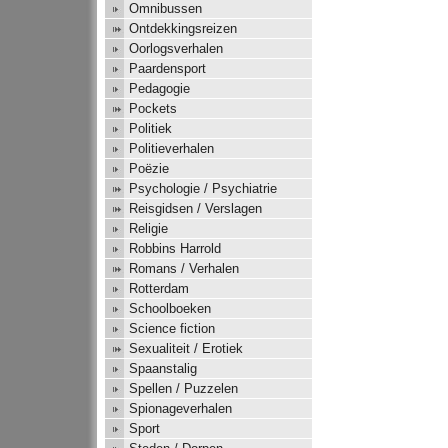
Omnibussen
Ontdekkingsreizen
Oorlogsverhalen
Paardensport
Pedagogie
Pockets
Politiek
Politieverhalen
Poëzie
Psychologie / Psychiatrie
Reisgidsen / Verslagen
Religie
Robbins Harrold
Romans / Verhalen
Rotterdam
Schoolboeken
Science fiction
Sexualiteit / Erotiek
Spaanstalig
Spellen / Puzzelen
Spionageverhalen
Sport