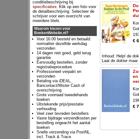
conditiebeschrijving bij
Do
specificaties
. Klik op een foto voor
Pee
de detailbeschrijving. Selecteer de
du
schrijver voor een overzicht van
meerdere titels.
Ko
Waarom kiezen voor
Got
BoekenWebsite.nl?
19
Voor 16:00 besteld en betaald:
€ 6
normaliter dezelfde werkdag
verzonden
14 dagen niet goed, geld terug
Inhoud: Help! de dokt
garantie
Laat de dokter maar 
Eenvoudig bestellen, zonder
registratieprocedure
Zo
Professioneel verpakt en
verzonden
en
Betaling via iDEAL,
ve
Bancontact/Mister Cash of
Ko
overschrijving
Got
Grote voorraad tweedehands
boeken
19
Uitstekende prijs/prestatie
€ 7
verhouding
Veel zeer tevreden bestellers
Vaste bijdrage verzendkosten per
bestelling ongeacht het aantal
boeken
Snelle verzending via PostNL,
incl. Track & Trace