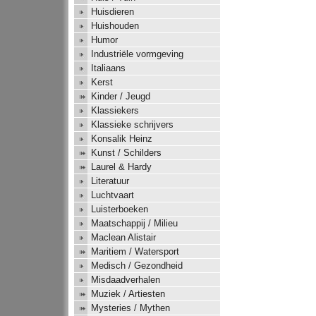
Huisdieren
Huishouden
Humor
Industriële vormgeving
Italiaans
Kerst
Kinder / Jeugd
Klassiekers
Klassieke schrijvers
Konsalik Heinz
Kunst / Schilders
Laurel & Hardy
Literatuur
Luchtvaart
Luisterboeken
Maatschappij / Milieu
Maclean Alistair
Maritiem / Watersport
Medisch / Gezondheid
Misdaadverhalen
Muziek / Artiesten
Mysteries / Mythen