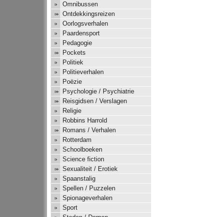
Omnibussen
Ontdekkingsreizen
Oorlogsverhalen
Paardensport
Pedagogie
Pockets
Politiek
Politieverhalen
Poëzie
Psychologie / Psychiatrie
Reisgidsen / Verslagen
Religie
Robbins Harrold
Romans / Verhalen
Rotterdam
Schoolboeken
Science fiction
Sexualiteit / Erotiek
Spaanstalig
Spellen / Puzzelen
Spionageverhalen
Sport