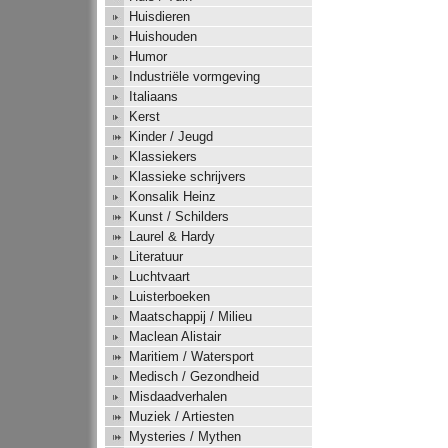
Huisdieren
Huishouden
Humor
Industriële vormgeving
Italiaans
Kerst
Kinder / Jeugd
Klassiekers
Klassieke schrijvers
Konsalik Heinz
Kunst / Schilders
Laurel & Hardy
Literatuur
Luchtvaart
Luisterboeken
Maatschappij / Milieu
Maclean Alistair
Maritiem / Watersport
Medisch / Gezondheid
Misdaadverhalen
Muziek / Artiesten
Mysteries / Mythen