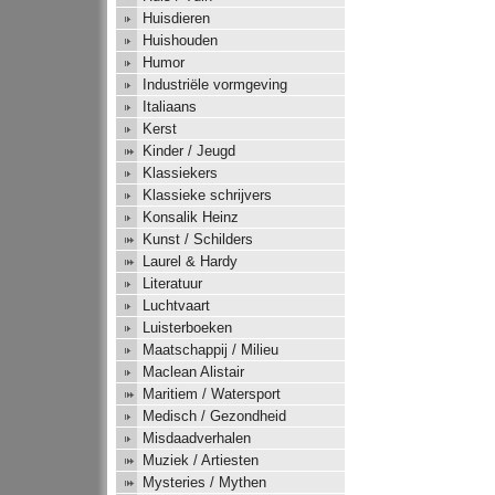
Huisdieren
Huishouden
Humor
Industriële vormgeving
Italiaans
Kerst
Kinder / Jeugd
Klassiekers
Klassieke schrijvers
Konsalik Heinz
Kunst / Schilders
Laurel & Hardy
Literatuur
Luchtvaart
Luisterboeken
Maatschappij / Milieu
Maclean Alistair
Maritiem / Watersport
Medisch / Gezondheid
Misdaadverhalen
Muziek / Artiesten
Mysteries / Mythen