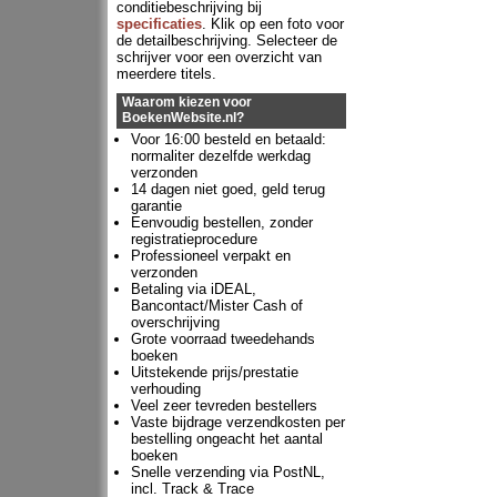
conditiebeschrijving bij
specificaties
. Klik op een foto voor
de detailbeschrijving. Selecteer de
schrijver voor een overzicht van
meerdere titels.
Waarom kiezen voor
BoekenWebsite.nl?
Voor 16:00 besteld en betaald:
normaliter dezelfde werkdag
verzonden
14 dagen niet goed, geld terug
garantie
Eenvoudig bestellen, zonder
registratieprocedure
Professioneel verpakt en
verzonden
Betaling via iDEAL,
Bancontact/Mister Cash of
overschrijving
Grote voorraad tweedehands
boeken
Uitstekende prijs/prestatie
verhouding
Veel zeer tevreden bestellers
Vaste bijdrage verzendkosten per
bestelling ongeacht het aantal
boeken
Snelle verzending via PostNL,
incl. Track & Trace