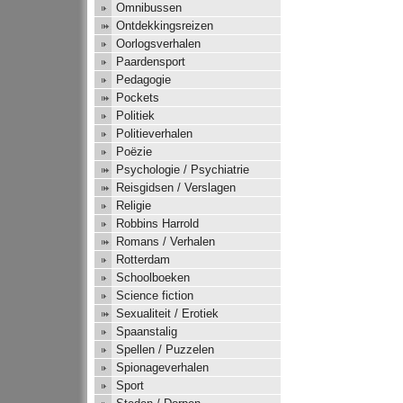
Omnibussen
Ontdekkingsreizen
Oorlogsverhalen
Paardensport
Pedagogie
Pockets
Politiek
Politieverhalen
Poëzie
Psychologie / Psychiatrie
Reisgidsen / Verslagen
Religie
Robbins Harrold
Romans / Verhalen
Rotterdam
Schoolboeken
Science fiction
Sexualiteit / Erotiek
Spaanstalig
Spellen / Puzzelen
Spionageverhalen
Sport