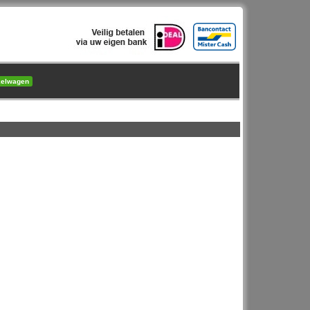
kelwagen