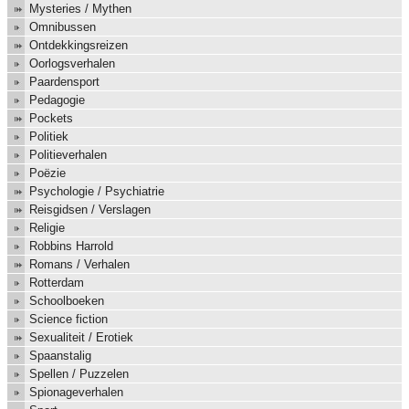
Mysteries / Mythen
Omnibussen
Ontdekkingsreizen
Oorlogsverhalen
Paardensport
Pedagogie
Pockets
Politiek
Politieverhalen
Poëzie
Psychologie / Psychiatrie
Reisgidsen / Verslagen
Religie
Robbins Harrold
Romans / Verhalen
Rotterdam
Schoolboeken
Science fiction
Sexualiteit / Erotiek
Spaanstalig
Spellen / Puzzelen
Spionageverhalen