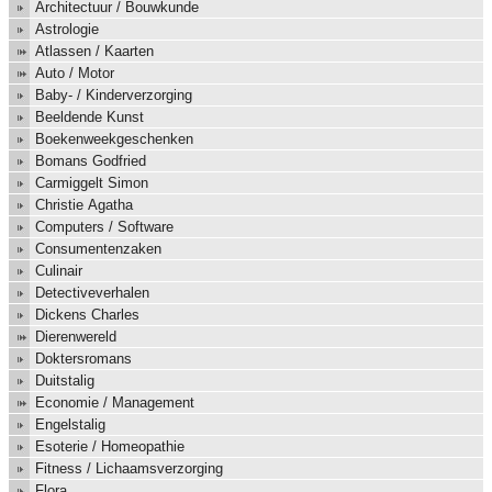
Architectuur / Bouwkunde
Astrologie
Atlassen / Kaarten
Auto / Motor
Baby- / Kinderverzorging
Beeldende Kunst
Boekenweekgeschenken
Bomans Godfried
Carmiggelt Simon
Christie Agatha
Computers / Software
Consumentenzaken
Culinair
Detectiveverhalen
Dickens Charles
Dierenwereld
Doktersromans
Duitstalig
Economie / Management
Engelstalig
Esoterie / Homeopathie
Fitness / Lichaamsverzorging
Flora