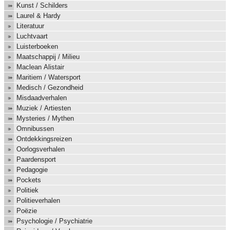
Kunst / Schilders
Laurel & Hardy
Literatuur
Luchtvaart
Luisterboeken
Maatschappij / Milieu
Maclean Alistair
Maritiem / Watersport
Medisch / Gezondheid
Misdaadverhalen
Muziek / Artiesten
Mysteries / Mythen
Omnibussen
Ontdekkingsreizen
Oorlogsverhalen
Paardensport
Pedagogie
Pockets
Politiek
Politieverhalen
Poëzie
Psychologie / Psychiatrie