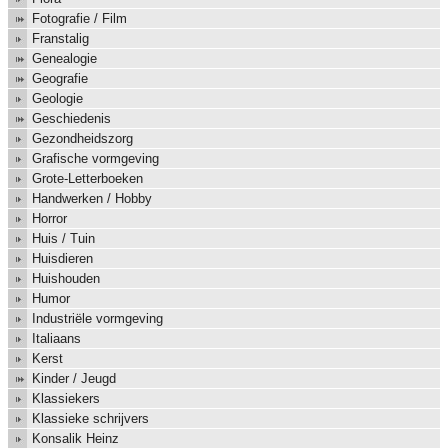
Fotografie / Film
Franstalig
Genealogie
Geografie
Geologie
Geschiedenis
Gezondheidszorg
Grafische vormgeving
Grote-Letterboeken
Handwerken / Hobby
Horror
Huis / Tuin
Huisdieren
Huishouden
Humor
Industriële vormgeving
Italiaans
Kerst
Kinder / Jeugd
Klassiekers
Klassieke schrijvers
Konsalik Heinz