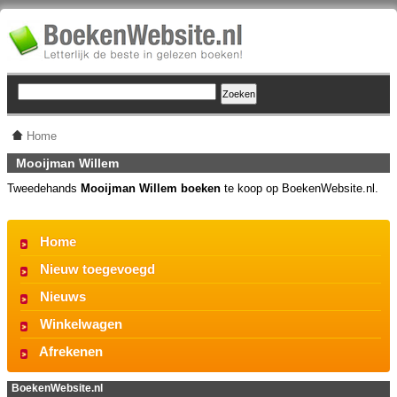
Home
Mooijman Willem
Tweedehands
Mooijman Willem boeken
te koop op BoekenWebsite.nl.
Home
Nieuw toegevoegd
Nieuws
Winkelwagen
Afrekenen
BoekenWebsite.nl