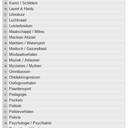
Kunst / Schilders
Laurel & Hardy
Literatuur
Luchtvaart
Luisterboeken
Maatschappij / Milieu
Maclean Alistair
Maritiem / Watersport
Medisch / Gezondheid
Misdaadverhalen
Muziek / Artiesten
Mysteries / Mythen
Omnibussen
Ontdekkingsreizen
Oorlogsverhalen
Paardensport
Pedagogie
Pockets
Politiek
Politieverhalen
Poëzie
Psychologie / Psychiatrie