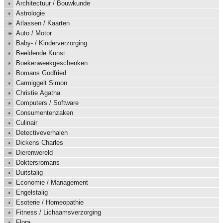
Architectuur / Bouwkunde
Astrologie
Atlassen / Kaarten
Auto / Motor
Baby- / Kinderverzorging
Beeldende Kunst
Boekenweekgeschenken
Bomans Godfried
Carmiggelt Simon
Christie Agatha
Computers / Software
Consumentenzaken
Culinair
Detectiveverhalen
Dickens Charles
Dierenwereld
Doktersromans
Duitstalig
Economie / Management
Engelstalig
Esoterie / Homeopathie
Fitness / Lichaamsverzorging
Flora