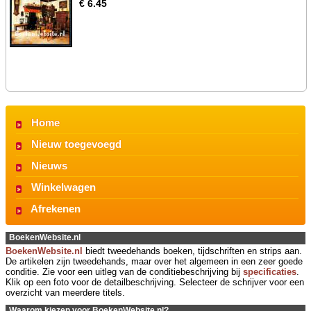
€ 6.45
Home
Nieuw toegevoegd
Nieuws
Winkelwagen
Afrekenen
BoekenWebsite.nl
BoekenWebsite.nl
biedt tweedehands boeken, tijdschriften en strips aan.
De artikelen zijn tweedehands, maar over het algemeen in een zeer goede
conditie. Zie voor een uitleg van de conditiebeschrijving bij
specificaties
.
Klik op een foto voor de detailbeschrijving. Selecteer de schrijver voor een
overzicht van meerdere titels.
Waarom kiezen voor BoekenWebsite.nl?