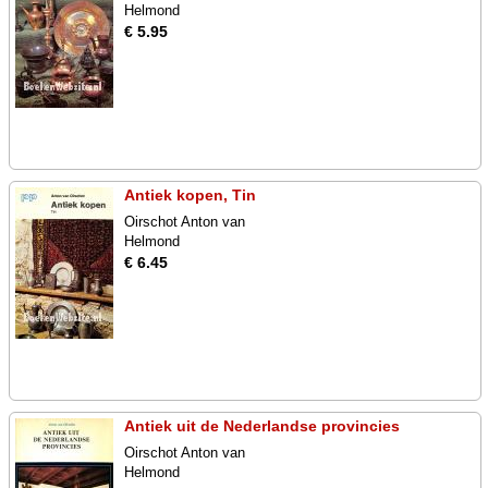
Helmond
€ 5.95
Antiek kopen, Tin
Oirschot Anton van
Helmond
€ 6.45
Antiek uit de Nederlandse provincies
Oirschot Anton van
Helmond