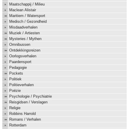
Maatschappij / Milieu
Maclean Alistair
Maritiem / Watersport
Medisch / Gezondheid
Misdaadverhalen
Muziek / Artiesten
Mysteries / Mythen
Omnibussen
Ontdekkingsreizen
Oorlogsverhalen
Paardensport
Pedagogie
Pockets
Politiek
Politieverhalen
Poëzie
Psychologie / Psychiatrie
Reisgidsen / Verslagen
Religie
Robbins Harrold
Romans / Verhalen
Rotterdam