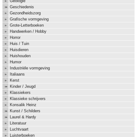
Geologie
Geschiedenis
Gezondheidszorg
Grafische vormgeving
Grote-Letterboeken
Handwerken / Hobby
Horror
Huis / Tuin
Huisdieren
Huishouden
Humor
Industriële vormgeving
Italiaans
Kerst
Kinder / Jeugd
Klassiekers
Klassieke schrijvers
Konsalik Heinz
Kunst / Schilders
Laurel & Hardy
Literatuur
Luchtvaart
Luisterboeken