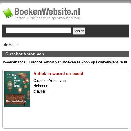
Home
Oirschot Anton van
Tweedehands
Oirschot Anton van boeken
te koop op BoekenWebsite.nl.
Antiek in woord en beeld
Oirschot Anton van
Helmond
€ 5.95