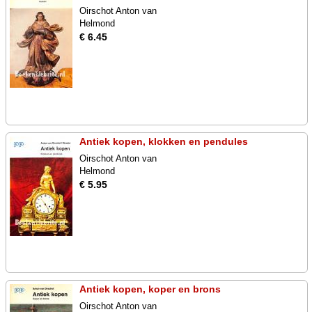
Oirschot Anton van
Helmond
€ 6.45
Antiek kopen, klokken en pendules
Oirschot Anton van
Helmond
€ 5.95
Antiek kopen, koper en brons
Oirschot Anton van