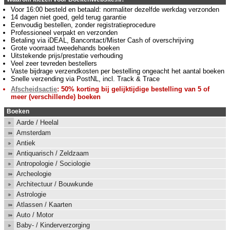
Voor 16:00 besteld en betaald: normaliter dezelfde werkdag verzonden
14 dagen niet goed, geld terug garantie
Eenvoudig bestellen, zonder registratieprocedure
Professioneel verpakt en verzonden
Betaling via iDEAL, Bancontact/Mister Cash of overschrijving
Grote voorraad tweedehands boeken
Uitstekende prijs/prestatie verhouding
Veel zeer tevreden bestellers
Vaste bijdrage verzendkosten per bestelling ongeacht het aantal boeken
Snelle verzending via PostNL, incl. Track & Trace
Afscheidsactie
: 50% korting bij gelijktijdige bestelling van 5 of
meer (verschillende) boeken
Boeken
Aarde / Heelal
Amsterdam
Antiek
Antiquarisch / Zeldzaam
Antropologie / Sociologie
Archeologie
Architectuur / Bouwkunde
Astrologie
Atlassen / Kaarten
Auto / Motor
Baby- / Kinderverzorging