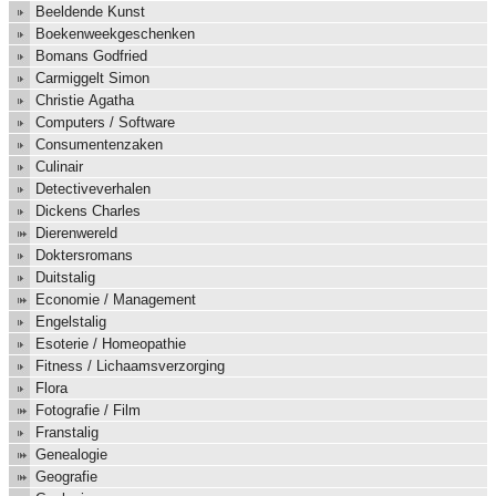
Beeldende Kunst
Boekenweekgeschenken
Bomans Godfried
Carmiggelt Simon
Christie Agatha
Computers / Software
Consumentenzaken
Culinair
Detectiveverhalen
Dickens Charles
Dierenwereld
Doktersromans
Duitstalig
Economie / Management
Engelstalig
Esoterie / Homeopathie
Fitness / Lichaamsverzorging
Flora
Fotografie / Film
Franstalig
Genealogie
Geografie