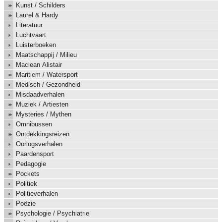
Kunst / Schilders
Laurel & Hardy
Literatuur
Luchtvaart
Luisterboeken
Maatschappij / Milieu
Maclean Alistair
Maritiem / Watersport
Medisch / Gezondheid
Misdaadverhalen
Muziek / Artiesten
Mysteries / Mythen
Omnibussen
Ontdekkingsreizen
Oorlogsverhalen
Paardensport
Pedagogie
Pockets
Politiek
Politieverhalen
Poëzie
Psychologie / Psychiatrie