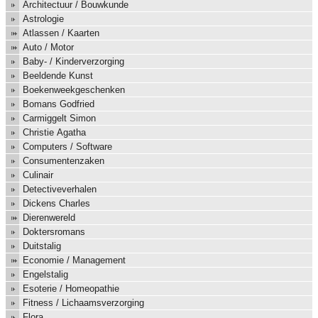
Architectuur / Bouwkunde
Astrologie
Atlassen / Kaarten
Auto / Motor
Baby- / Kinderverzorging
Beeldende Kunst
Boekenweekgeschenken
Bomans Godfried
Carmiggelt Simon
Christie Agatha
Computers / Software
Consumentenzaken
Culinair
Detectiveverhalen
Dickens Charles
Dierenwereld
Doktersromans
Duitstalig
Economie / Management
Engelstalig
Esoterie / Homeopathie
Fitness / Lichaamsverzorging
Flora