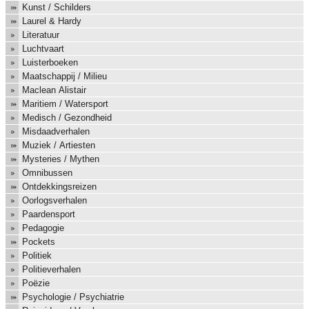
Kunst / Schilders
Laurel & Hardy
Literatuur
Luchtvaart
Luisterboeken
Maatschappij / Milieu
Maclean Alistair
Maritiem / Watersport
Medisch / Gezondheid
Misdaadverhalen
Muziek / Artiesten
Mysteries / Mythen
Omnibussen
Ontdekkingsreizen
Oorlogsverhalen
Paardensport
Pedagogie
Pockets
Politiek
Politieverhalen
Poëzie
Psychologie / Psychiatrie