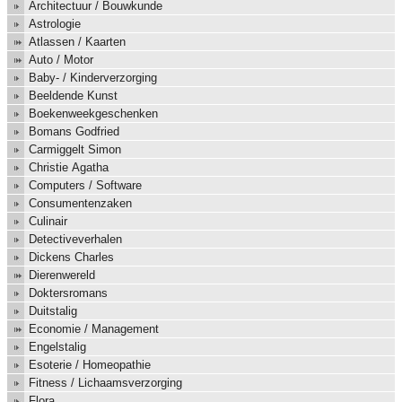
Architectuur / Bouwkunde
Astrologie
Atlassen / Kaarten
Auto / Motor
Baby- / Kinderverzorging
Beeldende Kunst
Boekenweekgeschenken
Bomans Godfried
Carmiggelt Simon
Christie Agatha
Computers / Software
Consumentenzaken
Culinair
Detectiveverhalen
Dickens Charles
Dierenwereld
Doktersromans
Duitstalig
Economie / Management
Engelstalig
Esoterie / Homeopathie
Fitness / Lichaamsverzorging
Flora