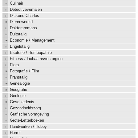
Culinair
Detectiveverhalen
Dickens Charles
Dierenwereld
Doktersromans
Duitstalig
Economie / Management
Engelstalig
Esoterie / Homeopathie
Fitness / Lichaamsverzorging
Flora
Fotografie / Film
Franstalig
Genealogie
Geografie
Geologie
Geschiedenis
Gezondheidszorg
Grafische vormgeving
Grote-Letterboeken
Handwerken / Hobby
Horror