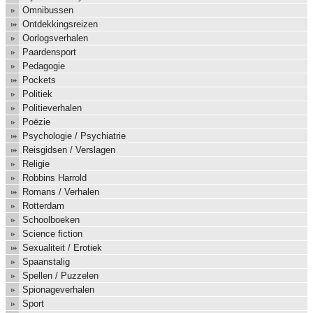
Omnibussen
Ontdekkingsreizen
Oorlogsverhalen
Paardensport
Pedagogie
Pockets
Politiek
Politieverhalen
Poëzie
Psychologie / Psychiatrie
Reisgidsen / Verslagen
Religie
Robbins Harrold
Romans / Verhalen
Rotterdam
Schoolboeken
Science fiction
Sexualiteit / Erotiek
Spaanstalig
Spellen / Puzzelen
Spionageverhalen
Sport