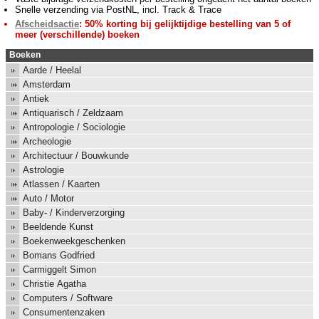
Snelle verzending via PostNL, incl. Track & Trace
Afscheidsactie
: 50% korting bij gelijktijdige bestelling van 5 of
meer (verschillende) boeken
Boeken
Aarde / Heelal
Amsterdam
Antiek
Antiquarisch / Zeldzaam
Antropologie / Sociologie
Archeologie
Architectuur / Bouwkunde
Astrologie
Atlassen / Kaarten
Auto / Motor
Baby- / Kinderverzorging
Beeldende Kunst
Boekenweekgeschenken
Bomans Godfried
Carmiggelt Simon
Christie Agatha
Computers / Software
Consumentenzaken