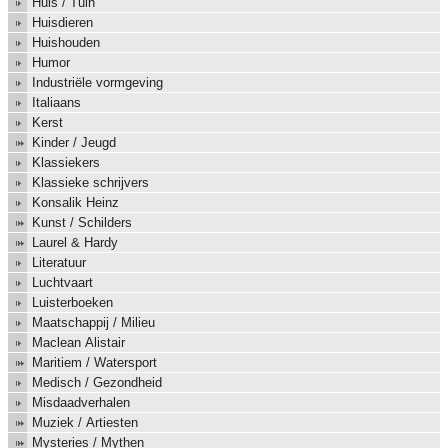
Huis / Tuin
Huisdieren
Huishouden
Humor
Industriële vormgeving
Italiaans
Kerst
Kinder / Jeugd
Klassiekers
Klassieke schrijvers
Konsalik Heinz
Kunst / Schilders
Laurel & Hardy
Literatuur
Luchtvaart
Luisterboeken
Maatschappij / Milieu
Maclean Alistair
Maritiem / Watersport
Medisch / Gezondheid
Misdaadverhalen
Muziek / Artiesten
Mysteries / Mythen