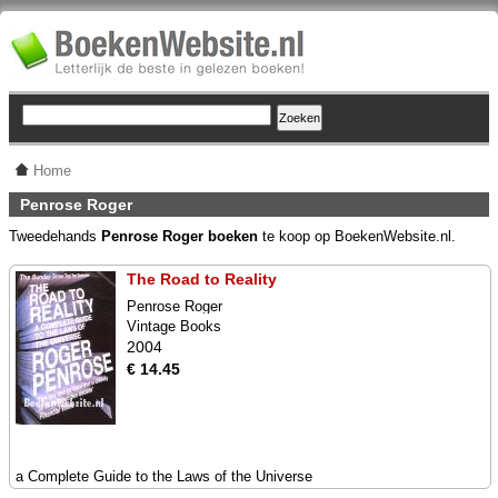
Home
Penrose Roger
Tweedehands
Penrose Roger boeken
te koop op BoekenWebsite.nl.
The Road to Reality
Penrose Roger
Vintage Books
2004
€ 14.45
a Complete Guide to the Laws of the Universe