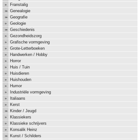
Franstalig
Genealogie
Geografie
Geologie
Geschiedenis
Gezondheidszorg
Grafische vormgeving
Grote-Letterboeken
Handwerken / Hobby
Horror
Huis / Tuin
Huisdieren
Huishouden
Humor
Industriële vormgeving
Italiaans
Kerst
Kinder / Jeugd
Klassiekers
Klassieke schrijvers
Konsalik Heinz
Kunst / Schilders