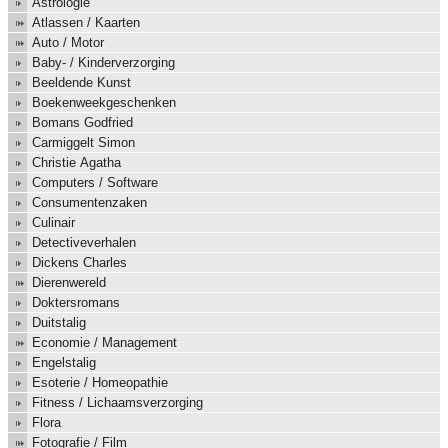
Astrologie
Atlassen / Kaarten
Auto / Motor
Baby- / Kinderverzorging
Beeldende Kunst
Boekenweekgeschenken
Bomans Godfried
Carmiggelt Simon
Christie Agatha
Computers / Software
Consumentenzaken
Culinair
Detectiveverhalen
Dickens Charles
Dierenwereld
Doktersromans
Duitstalig
Economie / Management
Engelstalig
Esoterie / Homeopathie
Fitness / Lichaamsverzorging
Flora
Fotografie / Film