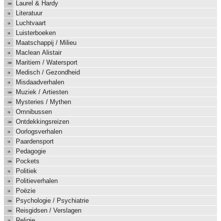
Laurel & Hardy
Literatuur
Luchtvaart
Luisterboeken
Maatschappij / Milieu
Maclean Alistair
Maritiem / Watersport
Medisch / Gezondheid
Misdaadverhalen
Muziek / Artiesten
Mysteries / Mythen
Omnibussen
Ontdekkingsreizen
Oorlogsverhalen
Paardensport
Pedagogie
Pockets
Politiek
Politieverhalen
Poëzie
Psychologie / Psychiatrie
Reisgidsen / Verslagen
Religie