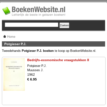
Home
Potgieser P.J.
Tweedehands
Potgieser P.J. boeken
te koop op BoekenWebsite.nl.
Bedrijfs-economische vraagstukken II
Potgieser P.J.
Muusses J.
1962
€ 6.95