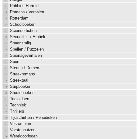
Robbins Harrold
Romans / Verhalen
Rotterdam
Schoolboeken
Science fiction
Sexualiteit / Erotiek
Spaanstalig
Spellen / Puzzelen
Spionageverhalen
Sport
Steden / Dorpen
Streekromans
Streektaal
Stripboeken
Studieboeken
Taalgidsen
Techniek
Thrillers
Tijdschriften / Periodieken
Verzamelen
Vorstenhuizen
Wereldoorlogen