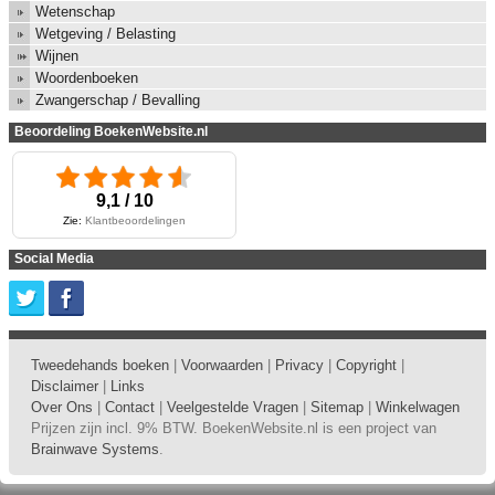
Wetenschap
Wetgeving / Belasting
Wijnen
Woordenboeken
Zwangerschap / Bevalling
Beoordeling BoekenWebsite.nl
9,1 / 10
Zie:
Klantbeoordelingen
Social Media
Tweedehands boeken
|
Voorwaarden
|
Privacy
|
Copyright
|
Disclaimer
|
Links
Over Ons
|
Contact
|
Veelgestelde Vragen
|
Sitemap
|
Winkelwagen
Prijzen zijn incl. 9% BTW. BoekenWebsite.nl is een project van
Brainwave Systems
.