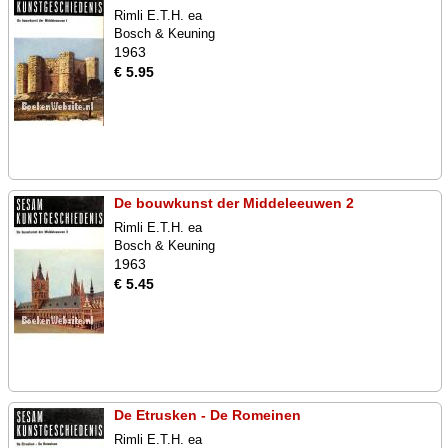
Rimli E.T.H. ea
Bosch & Keuning
1963
€ 5.95
De bouwkunst der Middeleeuwen 2
Rimli E.T.H. ea
Bosch & Keuning
1963
€ 5.45
De Etrusken - De Romeinen
Rimli E.T.H. ea