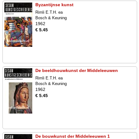
Byzantijnse kunst
Rimli E.T.H. ea
Bosch & Keuning
1962
€ 5.45
De beeldhouwkunst der Middeleeuwen
Rimli E.T.H. ea
Bosch & Keuning
1962
€ 5.45
De bouwkunst der Middeleeuwen 1