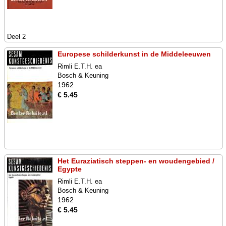
Deel 2
Europese schilderkunst in de Middeleeuwen
Rimli E.T.H. ea
Bosch & Keuning
1962
€ 5.45
Het Euraziatisch steppen- en woudengebied /
Egypte
Rimli E.T.H. ea
Bosch & Keuning
1962
€ 5.45