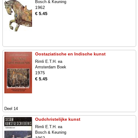
Bosch & Keuning
1962
€ 5.45
Oostaziatische en Indische kunst
Rimli E.T.H. ea
Amsterdam Boek
1975
€ 5.45
Deel 14
Oudchristelijke kunst
Rimli E.T.H. ea
Bosch & Keuning