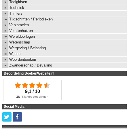
Taalgidsen
Techniek
Thrillers
Tijdschriften / Periodieken
Verzamelen
Vorstenhuizen
Wereldoorlogen
Wetenschap
Wetgeving / Belasting
Wijnen
Woordenboeken
Zwangerschap / Bevalling
Beoordeling BoekenWebsite.nl
9,1 / 10
Zie:
Klantbeoordelingen
Social Media