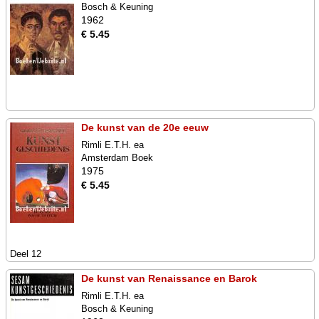
Bosch & Keuning
1962
€ 5.45
De kunst van de 20e eeuw
Rimli E.T.H. ea
Amsterdam Boek
1975
€ 5.45
Deel 12
De kunst van Renaissance en Barok
Rimli E.T.H. ea
Bosch & Keuning