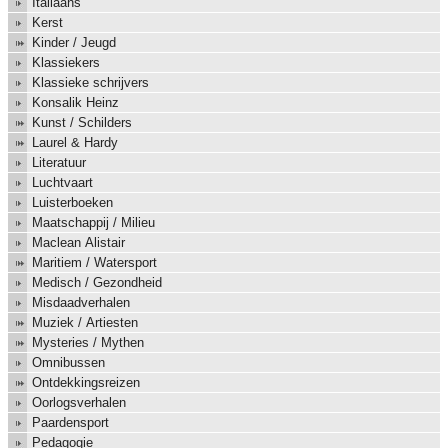
Italiaans
Kerst
Kinder / Jeugd
Klassiekers
Klassieke schrijvers
Konsalik Heinz
Kunst / Schilders
Laurel & Hardy
Literatuur
Luchtvaart
Luisterboeken
Maatschappij / Milieu
Maclean Alistair
Maritiem / Watersport
Medisch / Gezondheid
Misdaadverhalen
Muziek / Artiesten
Mysteries / Mythen
Omnibussen
Ontdekkingsreizen
Oorlogsverhalen
Paardensport
Pedagogie