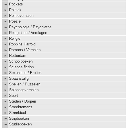
Pockets
Politiek
Politieverhalen
Poëzie
Psychologie / Psychiatrie
Reisgidsen / Verslagen
Religie
Robbins Harrold
Romans / Verhalen
Rotterdam
Schoolboeken
Science fiction
Sexualiteit / Erotiek
Spaanstalig
Spellen / Puzzelen
Spionageverhalen
Sport
Steden / Dorpen
Streekromans
Streektaal
Stripboeken
Studieboeken