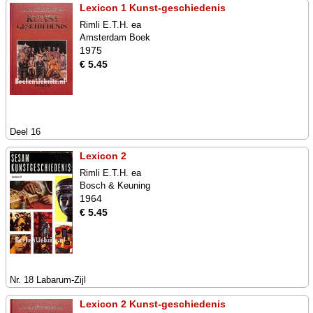
Lexicon 1 Kunst-geschiedenis
Rimli E.T.H. ea
Amsterdam Boek
1975
€ 5.45
Deel 16
Lexicon 2
Rimli E.T.H. ea
Bosch & Keuning
1964
€ 5.45
Nr. 18 Labarum-Zijl
Lexicon 2 Kunst-geschiedenis