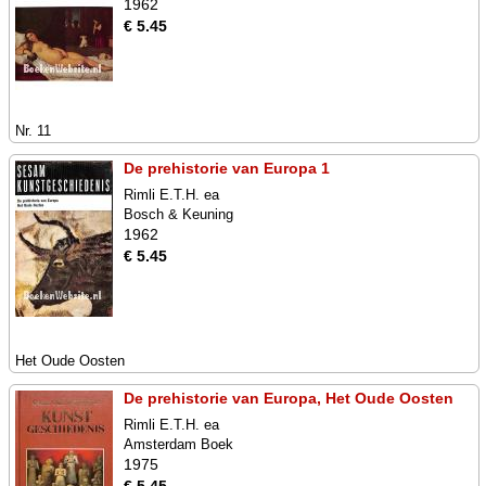
1962
€ 5.45
Nr. 11
De prehistorie van Europa 1
Rimli E.T.H. ea
Bosch & Keuning
1962
€ 5.45
Het Oude Oosten
De prehistorie van Europa, Het Oude Oosten
Rimli E.T.H. ea
Amsterdam Boek
1975