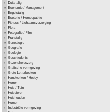
Duitstalig
Economie / Management
Engelstalig
Esoterie / Homeopathie
Fitness / Lichaamsverzorging
Flora
Fotografie / Film
Franstalig
Genealogie
Geografie
Geologie
Geschiedenis
Gezondheidszorg
Grafische vormgeving
Grote-Letterboeken
Handwerken / Hobby
Horror
Huis / Tuin
Huisdieren
Huishouden
Humor
Industriële vormgeving