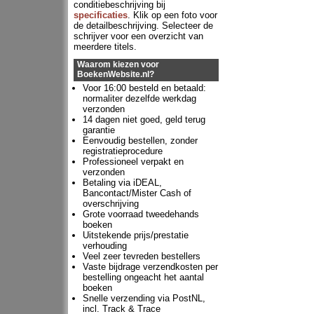
conditiebeschrijving bij
specificaties
. Klik op een foto voor
de detailbeschrijving. Selecteer de
schrijver voor een overzicht van
meerdere titels.
Waarom kiezen voor
BoekenWebsite.nl?
Voor 16:00 besteld en betaald:
normaliter dezelfde werkdag
verzonden
14 dagen niet goed, geld terug
garantie
Eenvoudig bestellen, zonder
registratieprocedure
Professioneel verpakt en
verzonden
Betaling via iDEAL,
Bancontact/Mister Cash of
overschrijving
Grote voorraad tweedehands
boeken
Uitstekende prijs/prestatie
verhouding
Veel zeer tevreden bestellers
Vaste bijdrage verzendkosten per
bestelling ongeacht het aantal
boeken
Snelle verzending via PostNL,
incl. Track & Trace