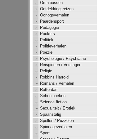
Omnibussen
Ontdekkingsreizen
Oorlogsverhalen
Paardensport
Pedagogie
Pockets
Politiek
Politieverhalen
Poëzie
Psychologie / Psychiatrie
Reisgidsen / Verslagen
Religie
Robbins Harrold
Romans / Verhalen
Rotterdam
Schoolboeken
Science fiction
Sexualiteit / Erotiek
Spaanstalig
Spellen / Puzzelen
Spionageverhalen
Sport