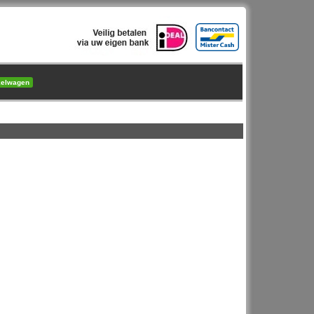
kelwagen