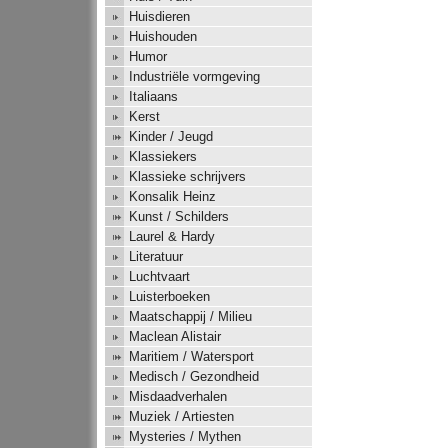
Huisdieren
Huishouden
Humor
Industriële vormgeving
Italiaans
Kerst
Kinder / Jeugd
Klassiekers
Klassieke schrijvers
Konsalik Heinz
Kunst / Schilders
Laurel & Hardy
Literatuur
Luchtvaart
Luisterboeken
Maatschappij / Milieu
Maclean Alistair
Maritiem / Watersport
Medisch / Gezondheid
Misdaadverhalen
Muziek / Artiesten
Mysteries / Mythen