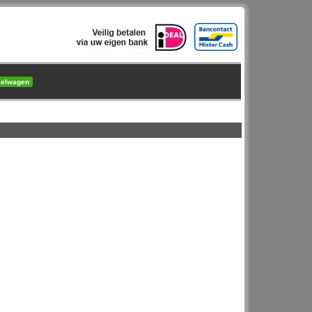
kelwagen