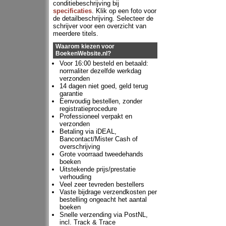
conditiebeschrijving bij
specificaties
. Klik op een foto voor
de detailbeschrijving. Selecteer de
schrijver voor een overzicht van
meerdere titels.
Waarom kiezen voor
BoekenWebsite.nl?
Voor 16:00 besteld en betaald:
normaliter dezelfde werkdag
verzonden
14 dagen niet goed, geld terug
garantie
Eenvoudig bestellen, zonder
registratieprocedure
Professioneel verpakt en
verzonden
Betaling via iDEAL,
Bancontact/Mister Cash of
overschrijving
Grote voorraad tweedehands
boeken
Uitstekende prijs/prestatie
verhouding
Veel zeer tevreden bestellers
Vaste bijdrage verzendkosten per
bestelling ongeacht het aantal
boeken
Snelle verzending via PostNL,
incl. Track & Trace