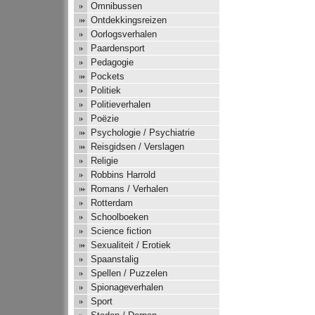
Omnibussen
Ontdekkingsreizen
Oorlogsverhalen
Paardensport
Pedagogie
Pockets
Politiek
Politieverhalen
Poëzie
Psychologie / Psychiatrie
Reisgidsen / Verslagen
Religie
Robbins Harrold
Romans / Verhalen
Rotterdam
Schoolboeken
Science fiction
Sexualiteit / Erotiek
Spaanstalig
Spellen / Puzzelen
Spionageverhalen
Sport