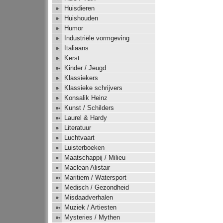
Huisdieren
Huishouden
Humor
Industriële vormgeving
Italiaans
Kerst
Kinder / Jeugd
Klassiekers
Klassieke schrijvers
Konsalik Heinz
Kunst / Schilders
Laurel & Hardy
Literatuur
Luchtvaart
Luisterboeken
Maatschappij / Milieu
Maclean Alistair
Maritiem / Watersport
Medisch / Gezondheid
Misdaadverhalen
Muziek / Artiesten
Mysteries / Mythen