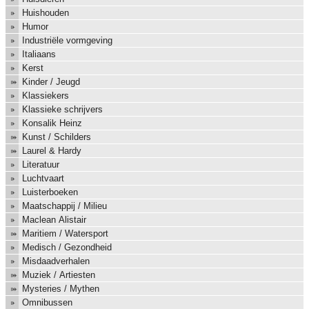
Huishouden
Humor
Industriële vormgeving
Italiaans
Kerst
Kinder / Jeugd
Klassiekers
Klassieke schrijvers
Konsalik Heinz
Kunst / Schilders
Laurel & Hardy
Literatuur
Luchtvaart
Luisterboeken
Maatschappij / Milieu
Maclean Alistair
Maritiem / Watersport
Medisch / Gezondheid
Misdaadverhalen
Muziek / Artiesten
Mysteries / Mythen
Omnibussen