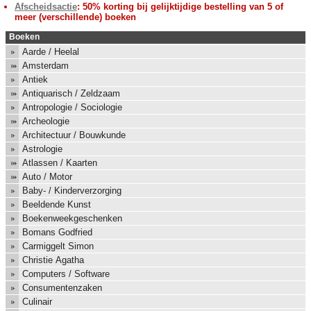
Afscheidsactie
: 50% korting bij gelijktijdige bestelling van 5 of
meer (verschillende) boeken
Boeken
Aarde / Heelal
Amsterdam
Antiek
Antiquarisch / Zeldzaam
Antropologie / Sociologie
Archeologie
Architectuur / Bouwkunde
Astrologie
Atlassen / Kaarten
Auto / Motor
Baby- / Kinderverzorging
Beeldende Kunst
Boekenweekgeschenken
Bomans Godfried
Carmiggelt Simon
Christie Agatha
Computers / Software
Consumentenzaken
Culinair