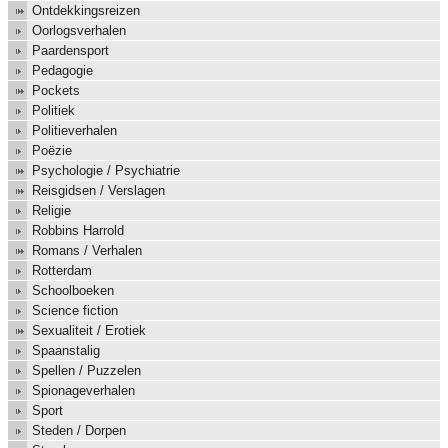
Ontdekkingsreizen
Oorlogsverhalen
Paardensport
Pedagogie
Pockets
Politiek
Politieverhalen
Poëzie
Psychologie / Psychiatrie
Reisgidsen / Verslagen
Religie
Robbins Harrold
Romans / Verhalen
Rotterdam
Schoolboeken
Science fiction
Sexualiteit / Erotiek
Spaanstalig
Spellen / Puzzelen
Spionageverhalen
Sport
Steden / Dorpen