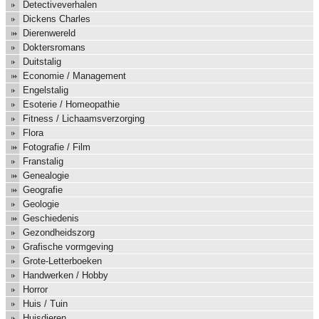
Detectiveverhalen
Dickens Charles
Dierenwereld
Doktersromans
Duitstalig
Economie / Management
Engelstalig
Esoterie / Homeopathie
Fitness / Lichaamsverzorging
Flora
Fotografie / Film
Franstalig
Genealogie
Geografie
Geologie
Geschiedenis
Gezondheidszorg
Grafische vormgeving
Grote-Letterboeken
Handwerken / Hobby
Horror
Huis / Tuin
Huisdieren