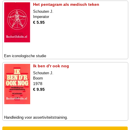
Het pentagram als medisch teken
Schouten J.
Imperator
€ 5.95
Een iconologische studie
Ik ben d'r ook nog
Schouten J.
Boom
1978
€ 9.95
Handleiding voor assertiviteitstraining.