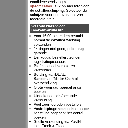
conditiebeschrijving bij
specificaties
. Klik op een foto voor
de detailbeschrijving. Selecteer de
schrijver voor een overzicht van
meerdere titels.
Waarom kiezen voor
BoekenWebsite.nl?
Voor 16:00 besteld en betaald:
normaliter dezelfde werkdag
verzonden
14 dagen niet goed, geld terug
garantie
Eenvoudig bestellen, zonder
registratieprocedure
Professioneel verpakt en
verzonden
Betaling via iDEAL,
Bancontact/Mister Cash of
overschrijving
Grote voorraad tweedehands
boeken
Uitstekende prijs/prestatie
verhouding
Veel zeer tevreden bestellers
Vaste bijdrage verzendkosten per
bestelling ongeacht het aantal
boeken
Snelle verzending via PostNL,
incl. Track & Trace