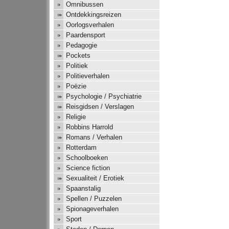
Omnibussen
Ontdekkingsreizen
Oorlogsverhalen
Paardensport
Pedagogie
Pockets
Politiek
Politieverhalen
Poëzie
Psychologie / Psychiatrie
Reisgidsen / Verslagen
Religie
Robbins Harrold
Romans / Verhalen
Rotterdam
Schoolboeken
Science fiction
Sexualiteit / Erotiek
Spaanstalig
Spellen / Puzzelen
Spionageverhalen
Sport