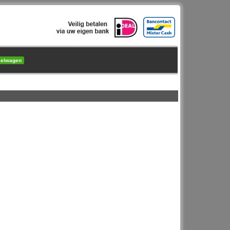
kelwagen