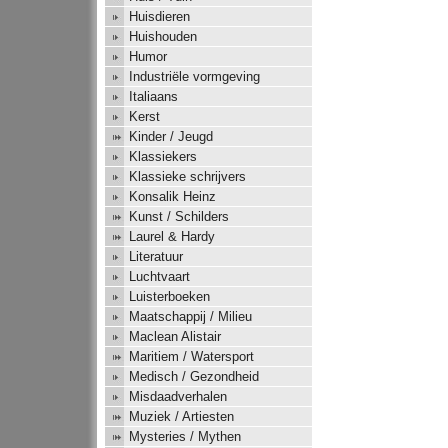
Huisdieren
Huishouden
Humor
Industriële vormgeving
Italiaans
Kerst
Kinder / Jeugd
Klassiekers
Klassieke schrijvers
Konsalik Heinz
Kunst / Schilders
Laurel & Hardy
Literatuur
Luchtvaart
Luisterboeken
Maatschappij / Milieu
Maclean Alistair
Maritiem / Watersport
Medisch / Gezondheid
Misdaadverhalen
Muziek / Artiesten
Mysteries / Mythen