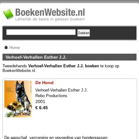
Home
Verhoef-Verhallen Esther J.J.
Tweedehands
Verhoef-Verhallen Esther J.J. boeken
te koop op
BoekenWebsite.nl.
De Hond
Verhoef-Verhallen Esther J.J.
Rebo Productions
2001
€ 6.45
De aanschaf, verzorging en opvoeding van hondenrassen