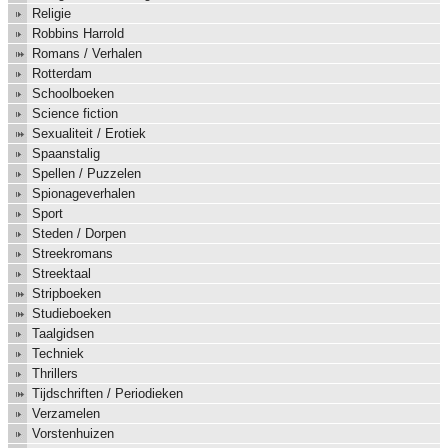
Religie
Robbins Harrold
Romans / Verhalen
Rotterdam
Schoolboeken
Science fiction
Sexualiteit / Erotiek
Spaanstalig
Spellen / Puzzelen
Spionageverhalen
Sport
Steden / Dorpen
Streekromans
Streektaal
Stripboeken
Studieboeken
Taalgidsen
Techniek
Thrillers
Tijdschriften / Periodieken
Verzamelen
Vorstenhuizen