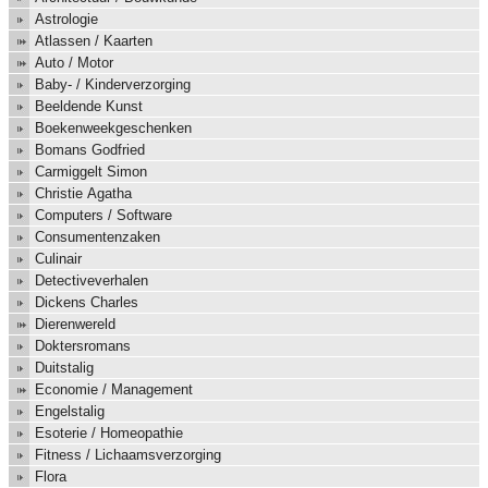
Astrologie
Atlassen / Kaarten
Auto / Motor
Baby- / Kinderverzorging
Beeldende Kunst
Boekenweekgeschenken
Bomans Godfried
Carmiggelt Simon
Christie Agatha
Computers / Software
Consumentenzaken
Culinair
Detectiveverhalen
Dickens Charles
Dierenwereld
Doktersromans
Duitstalig
Economie / Management
Engelstalig
Esoterie / Homeopathie
Fitness / Lichaamsverzorging
Flora