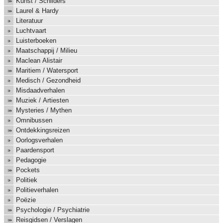
Kunst / Schilders
Laurel & Hardy
Literatuur
Luchtvaart
Luisterboeken
Maatschappij / Milieu
Maclean Alistair
Maritiem / Watersport
Medisch / Gezondheid
Misdaadverhalen
Muziek / Artiesten
Mysteries / Mythen
Omnibussen
Ontdekkingsreizen
Oorlogsverhalen
Paardensport
Pedagogie
Pockets
Politiek
Politieverhalen
Poëzie
Psychologie / Psychiatrie
Reisgidsen / Verslagen