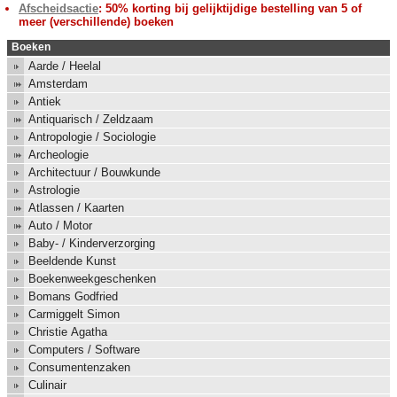
Afscheidsactie
: 50% korting bij gelijktijdige bestelling van 5 of
meer (verschillende) boeken
Boeken
Aarde / Heelal
Amsterdam
Antiek
Antiquarisch / Zeldzaam
Antropologie / Sociologie
Archeologie
Architectuur / Bouwkunde
Astrologie
Atlassen / Kaarten
Auto / Motor
Baby- / Kinderverzorging
Beeldende Kunst
Boekenweekgeschenken
Bomans Godfried
Carmiggelt Simon
Christie Agatha
Computers / Software
Consumentenzaken
Culinair