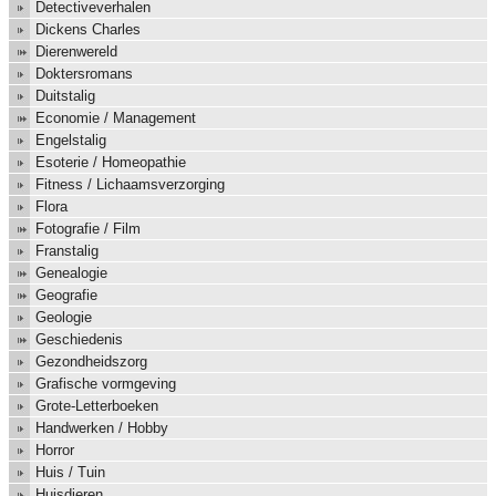
Detectiveverhalen
Dickens Charles
Dierenwereld
Doktersromans
Duitstalig
Economie / Management
Engelstalig
Esoterie / Homeopathie
Fitness / Lichaamsverzorging
Flora
Fotografie / Film
Franstalig
Genealogie
Geografie
Geologie
Geschiedenis
Gezondheidszorg
Grafische vormgeving
Grote-Letterboeken
Handwerken / Hobby
Horror
Huis / Tuin
Huisdieren