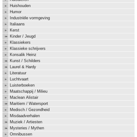
Huishouden
Humor
Industriële vormgeving
Italiaans
Kerst
Kinder / Jeugd
Klassiekers
Klassieke schrijvers
Konsalik Heinz
Kunst / Schilders
Laurel & Hardy
Literatuur
Luchtvaart
Luisterboeken
Maatschappij / Milieu
Maclean Alistair
Maritiem / Watersport
Medisch / Gezondheid
Misdaadverhalen
Muziek / Artiesten
Mysteries / Mythen
Omnibussen