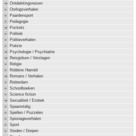
Ontdekkingsreizen
Oorlogsverhalen
Paardensport
Pedagogie
Pockets
Politiek
Politieverhalen
Poëzie
Psychologie / Psychiatrie
Reisgidsen / Verslagen
Religie
Robbins Harrold
Romans / Verhalen
Rotterdam
Schoolboeken
Science fiction
Sexualiteit / Erotiek
Spaanstalig
Spellen / Puzzelen
Spionageverhalen
Sport
Steden / Dorpen