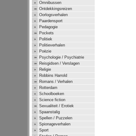
Omnibussen
Ontdekkingsreizen
Oorlogsverhalen
Paardensport
Pedagogie
Pockets
Politiek
Politieverhalen
Poëzie
Psychologie / Psychiatrie
Reisgidsen / Verslagen
Religie
Robbins Harrold
Romans / Verhalen
Rotterdam
Schoolboeken
Science fiction
Sexualiteit / Erotiek
Spaanstalig
Spellen / Puzzelen
Spionageverhalen
Sport