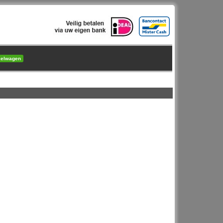
kelwagen