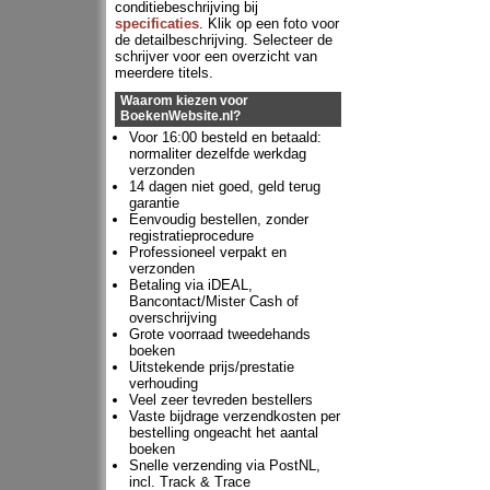
conditiebeschrijving bij
specificaties
. Klik op een foto voor
de detailbeschrijving. Selecteer de
schrijver voor een overzicht van
meerdere titels.
Waarom kiezen voor
BoekenWebsite.nl?
Voor 16:00 besteld en betaald:
normaliter dezelfde werkdag
verzonden
14 dagen niet goed, geld terug
garantie
Eenvoudig bestellen, zonder
registratieprocedure
Professioneel verpakt en
verzonden
Betaling via iDEAL,
Bancontact/Mister Cash of
overschrijving
Grote voorraad tweedehands
boeken
Uitstekende prijs/prestatie
verhouding
Veel zeer tevreden bestellers
Vaste bijdrage verzendkosten per
bestelling ongeacht het aantal
boeken
Snelle verzending via PostNL,
incl. Track & Trace