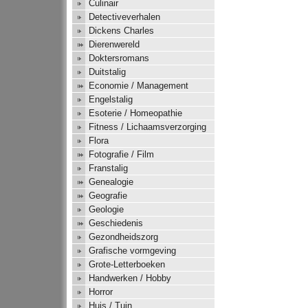
Culinair
Detectiveverhalen
Dickens Charles
Dierenwereld
Doktersromans
Duitstalig
Economie / Management
Engelstalig
Esoterie / Homeopathie
Fitness / Lichaamsverzorging
Flora
Fotografie / Film
Franstalig
Genealogie
Geografie
Geologie
Geschiedenis
Gezondheidszorg
Grafische vormgeving
Grote-Letterboeken
Handwerken / Hobby
Horror
Huis / Tuin