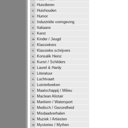
Huisdieren
Huishouden
Humor
Industriële vormgeving
Italiaans
Kerst
Kinder / Jeugd
Klassiekers
Klassieke schrijvers
Konsalik Heinz
Kunst / Schilders
Laurel & Hardy
Literatuur
Luchtvaart
Luisterboeken
Maatschappij / Milieu
Maclean Alistair
Maritiem / Watersport
Medisch / Gezondheid
Misdaadverhalen
Muziek / Artiesten
Mysteries / Mythen