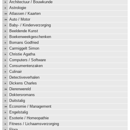
Architectuur / Bouwkunde
Astrologie
Atlassen / Kaarten
Auto / Motor
Baby- / Kinderverzorging
Beeldende Kunst
Boekenweekgeschenken
Bomans Godfried
Carmiggelt Simon
Christie Agatha
Computers / Software
Consumentenzaken
Culinair
Detectiveverhalen
Dickens Charles
Dierenwereld
Doktersromans
Duitstalig
Economie / Management
Engelstalig
Esoterie / Homeopathie
Fitness / Lichaamsverzorging
Flora