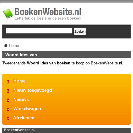
Home
Woord Ides van
Tweedehands
Woord Ides van boeken
te koop op BoekenWebsite.nl.
Home
Nieuw toegevoegd
Nieuws
Winkelwagen
Afrekenen
BoekenWebsite.nl