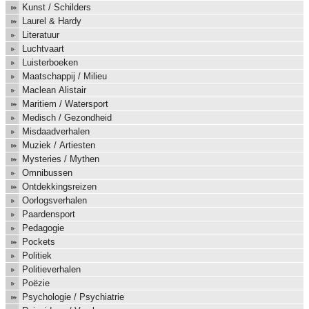
Kunst / Schilders
Laurel & Hardy
Literatuur
Luchtvaart
Luisterboeken
Maatschappij / Milieu
Maclean Alistair
Maritiem / Watersport
Medisch / Gezondheid
Misdaadverhalen
Muziek / Artiesten
Mysteries / Mythen
Omnibussen
Ontdekkingsreizen
Oorlogsverhalen
Paardensport
Pedagogie
Pockets
Politiek
Politieverhalen
Poëzie
Psychologie / Psychiatrie